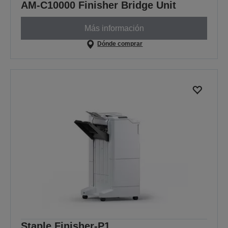
AM-C10000 Finisher Bridge Unit
Más información
Dónde comprar
Staple Finisher-P1