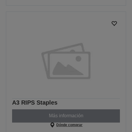
A3 RIPS Staples
Más información
Dónde comprar