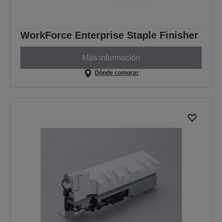
WorkForce Enterprise Staple Finisher
Más información
Dónde comprar