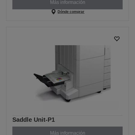
Más información
Dónde comprar
Saddle Unit-P1
Más información