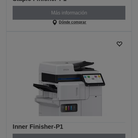
Más información
Dónde comprar
Inner Finisher-P1