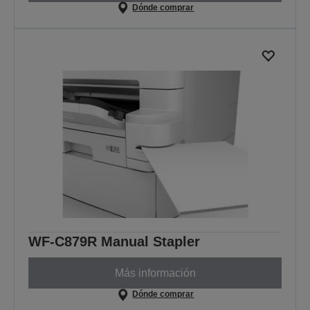
Dónde comprar
WF-C879R Manual Stapler
Más información
Dónde comprar