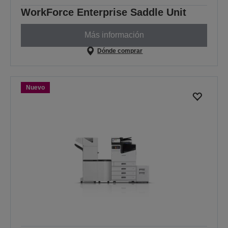
WorkForce Enterprise Saddle Unit
Más información
Dónde comprar
Nuevo