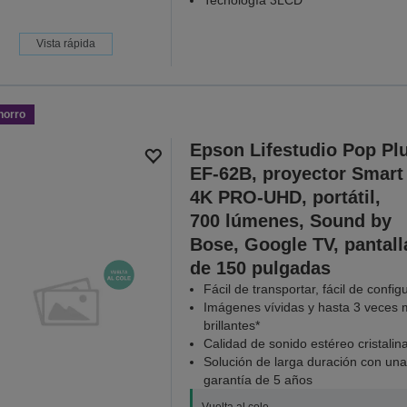
Tecnología 3LCD
Vista rápida
horro
Epson Lifestudio Pop Pl
EF-62B, proyector Smart
4K PRO-UHD, portátil,
700 lúmenes, Sound by
Bose, Google TV, pantall
de 150 pulgadas
Fácil de transportar, fácil de config
Imágenes vívidas y hasta 3 veces
brillantes*
Calidad de sonido estéreo cristalin
Solución de larga duración con una
garantía de 5 años