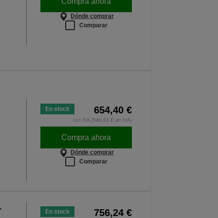
Compra ahora
Dónde comprar
Comparar
654,40 €
En stock
con IVA (540,83 € sin IVA)
Compra ahora
Dónde comprar
Comparar
-
756,24 €
En stock