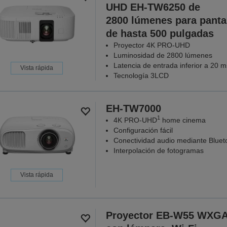
UHD EH-TW6250 de
2800 lúmenes para panta
de hasta 500 pulgadas
Proyector 4K PRO-UHD
Luminosidad de 2800 lúmenes
Latencia de entrada inferior a 20 m
Vista rápida
Tecnología 3LCD
EH-TW7000
1
4K PRO-UHD
home cinema
Configuración fácil
Conectividad audio mediante Bluet
Interpolación de fotogramas
Vista rápida
Proyector EB-W55 WXG