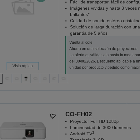
Fácil de transportar, fácil de config
Imágenes vívidas y hasta 3 veces
brillantes*
Calidad de sonido estéreo cristalin
Solución de larga duración con una
garantía de 5 años
Vuelta al cole
Ahorra en una selección de proyectores.
La oferta es válida solo hasta la median
del 30/08/2026. Descuento aplicable a u
Vista rápida
unidad por producto y pedido como máxi
Vuelt
Ahorra en una selección de proye
medianoch
CO-FH02
VER LA
Proyector Full HD 1080p
Luminosidad de 3000 lúmenes
3
Android TV