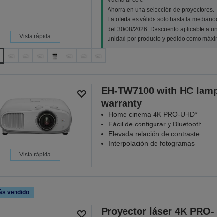
Vuelta al cole
Ahorra en una selección de proyectores.
La oferta es válida solo hasta la median
del 30/08/2026. Descuento aplicable a u
Vista rápida
unidad por producto y pedido como máxi
EH-TW7100 with HC lam
warranty
Home cinema 4K PRO-UHD*
Fácil de configurar y Bluetooth
Elevada relación de contraste
Interpolación de fotogramas
Vista rápida
ás vendido
Proyector láser 4K PRO-