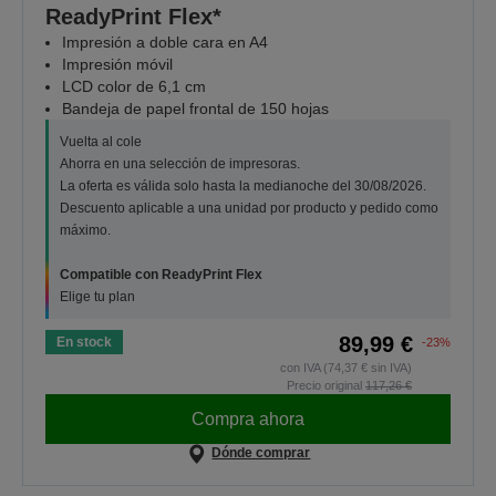
ReadyPrint Flex*
Impresión a doble cara en A4
Impresión móvil
LCD color de 6,1 cm
Bandeja de papel frontal de 150 hojas
Vuelta al cole
Ahorra en una selección de impresoras.
La oferta es válida solo hasta la medianoche del 30/08/2026.
Descuento aplicable a una unidad por producto y pedido como
máximo.
Compatible con ReadyPrint Flex
Elige tu plan
89,99 €
En stock
-23%
con IVA (74,37 € sin IVA)
Precio original
117,26 €
Compra ahora
Dónde comprar