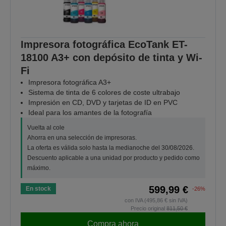
Impresora fotográfica EcoTank ET-
18100 A3+ con depósito de tinta y Wi-
Fi
Impresora fotográfica A3+
Sistema de tinta de 6 colores de coste ultrabajo
Impresión en CD, DVD y tarjetas de ID en PVC
Ideal para los amantes de la fotografía
Vuelta al cole
Ahorra en una selección de impresoras.
La oferta es válida solo hasta la medianoche del 30/08/2026.
Descuento aplicable a una unidad por producto y pedido como
máximo.
599,99 €
En stock
-26%
con IVA (495,86 € sin IVA)
Precio original
811,50 €
Compra ahora