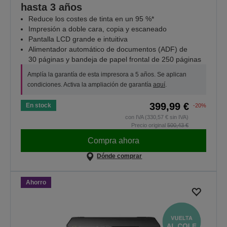
hasta 3 años
Reduce los costes de tinta en un 95 %*
Impresión a doble cara, copia y escaneado
Pantalla LCD grande e intuitiva
Alimentador automático de documentos (ADF) de
30 páginas y bandeja de papel frontal de 250 páginas
Amplía la garantía de esta impresora a 5 años. Se aplican
condiciones. Activa la ampliación de garantía
aquí
.
399,99 €
En stock
-20%
con IVA (330,57 € sin IVA)
Precio original
500,43 €
Compra ahora
Dónde comprar
Ahorro