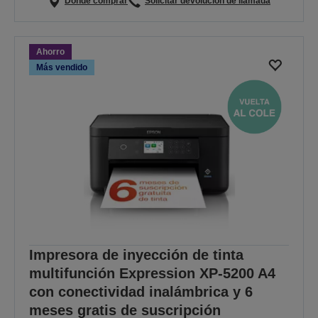
Dónde comprar
Solicitar devolución de llamada
Ahorro
Más vendido
Impresora de inyección de tinta
multifunción Expression XP-5200 A4
con conectividad inalámbrica y 6
meses gratis de suscripción