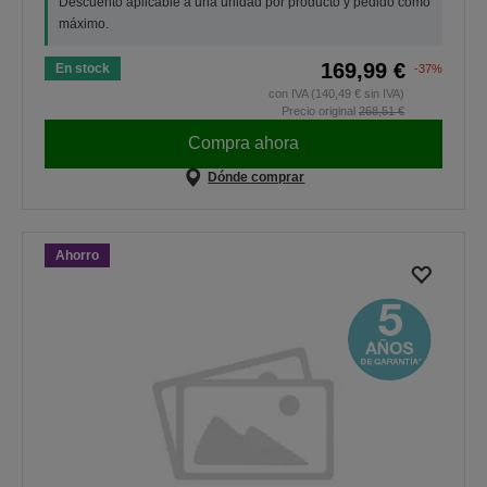
Descuento aplicable a una unidad por producto y pedido como
máximo.
169,99 €
En stock
-37%
con IVA (140,49 € sin IVA)
Precio original
268,51 €
Compra ahora
Dónde comprar
Ahorro