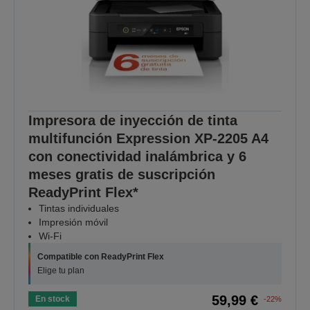
Impresora de inyección de tinta
multifunción Expression XP-2205 A4
con conectividad inalámbrica y 6
meses gratis de suscripción
ReadyPrint Flex*
Tintas individuales
Impresión móvil
Wi-Fi
Compatible con ReadyPrint Flex
Elige tu plan
59,99 €
En stock
-22%