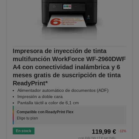
Impresora de inyección de tinta
multifunción WorkForce WF-2960DWF
A4 con conectividad inalámbrica y 6
meses gratis de suscripción de tinta
ReadyPrint*
Alimentador automático de documentos (ADF)
Impresión a doble cara
Pantalla táctil a color de 6,1 cm
Compatible con ReadyPrint Flex
Elige tu plan
119,99 €
En stock
-11%
con IVA (99,17 € sin IVA)