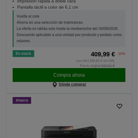
Impresión rápida a doble cara
Pantalla táctil a color de 6,1 cm
Vuelta al cole
Ahorra en una selección de impresoras.
La oferta es válida solo hasta la medianoche del 30/08/2026.
Descuento aplicable a una unidad por producto y pedido como
máximo.
409,99 €
En stock
-20%
con IVA (338,83 € sin IVA)
Precio original
510,51 €
Compra ahora
Dónde comprar
Ahorro