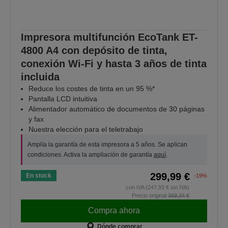
Impresora multifunción EcoTank ET-
4800 A4 con depósito de tinta,
conexión Wi-Fi y hasta 3 años de tinta
incluida
Reduce los costes de tinta en un 95 %*
Pantalla LCD intuitiva
Alimentador automático de documentos de 30 páginas
y fax
Nuestra elección para el teletrabajo
Amplía la garantía de esta impresora a 5 años. Se aplican
condiciones. Activa la ampliación de garantía
aquí
.
299,99 €
En stock
-19%
con IVA (247,93 € sin IVA)
Precio original
369,34 €
Compra ahora
Dónde comprar