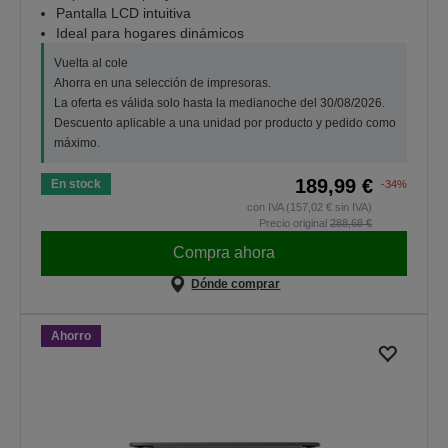
Pantalla LCD intuitiva
Ideal para hogares dinámicos
Vuelta al cole
Ahorra en una selección de impresoras.
La oferta es válida solo hasta la medianoche del 30/08/2026.
Descuento aplicable a una unidad por producto y pedido como
máximo.
189,99 €
En stock
-34%
con IVA (157,02 € sin IVA)
Precio original
288,68 €
Compra ahora
Dónde comprar
Ahorro