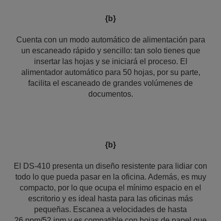
{b}
Cuenta con un modo automático de alimentación para
un escaneado rápido y sencillo: tan solo tienes que
insertar las hojas y se iniciará el proceso. El
alimentador automático para 50 hojas, por su parte,
facilita el escaneado de grandes volúmenes de
documentos.
{b}
El DS-410 presenta un diseño resistente para lidiar con
todo lo que pueda pasar en la oficina. Además, es muy
compacto, por lo que ocupa el mínimo espacio en el
escritorio y es ideal hasta para las oficinas más
pequeñas. Escanea a velocidades de hasta
26 ppm/52 ipm y es compatible con hojas de papel que