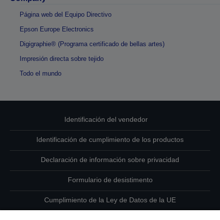
Página web del Equipo Directivo
Epson Europe Electronics
Digigraphie® (Programa certificado de bellas artes)
Impresión directa sobre tejido
Todo el mundo
Identificación del vendedor
Identificación de cumplimiento de los productos
Declaración de información sobre privacidad
Formulario de desistimento
Cumplimiento de la Ley de Datos de la UE
Ponte en contacto con nosotros en relación con tus datos