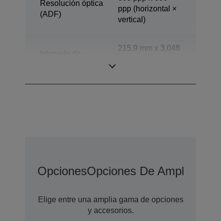
Resolución óptica
ppp (horizontal ×
(ADF)
vertical)
215,9 mm x 3.048
Intervalo de
mm (horizontal ×
escaneado
vertical)
Opciones
Opciones De Ampliación 
Elige entre una amplia gama de opciones
y accesorios.