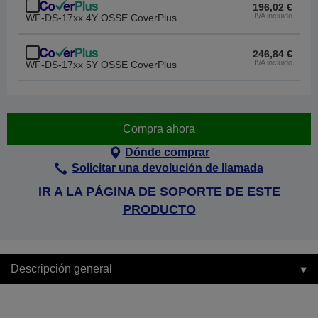
196,02 €
IVA incluido
WF-DS-17xx 4Y OSSE CoverPlus
246,84 €
IVA incluido
WF-DS-17xx 5Y OSSE CoverPlus
Compra ahora
Dónde comprar
Solicitar una devolución de llamada
IR A LA PÁGINA DE SOPORTE DE ESTE
PRODUCTO
Descripción general