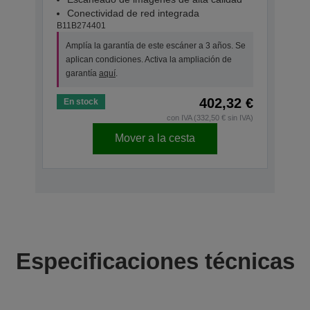
Conectividad de red integrada
B11B274401
Amplía la garantía de este escáner a 3 años. Se
aplican condiciones. Activa la ampliación de
garantía
aquí
.
402,32 €
En stock
con IVA (332,50 € sin IVA)
Mover a la cesta
Especificaciones técnicas