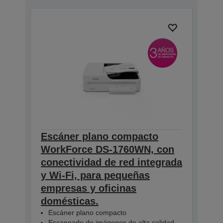
Escáner plano compacto
WorkForce DS-1760WN, con
conectividad de red integrada
y Wi-Fi, para pequeñas
empresas y oficinas
domésticas.
Escáner plano compacto
Escaneado de imágenes de alta calidad