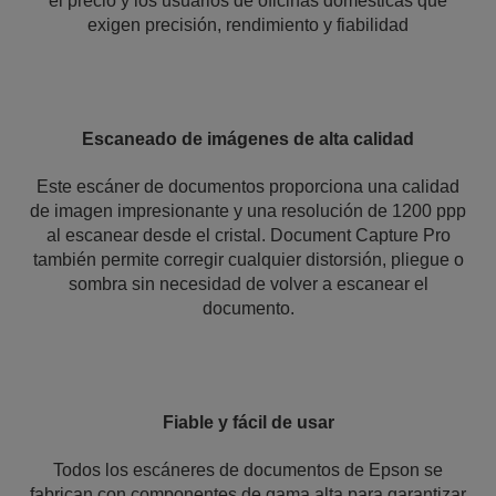
el precio y los usuarios de oficinas domésticas que
exigen precisión, rendimiento y fiabilidad
Escaneado de imágenes de alta calidad
Este escáner de documentos proporciona una calidad
de imagen impresionante y una resolución de 1200 ppp
al escanear desde el cristal. Document Capture Pro
también permite corregir cualquier distorsión, pliegue o
sombra sin necesidad de volver a escanear el
documento.
Fiable y fácil de usar
Todos los escáneres de documentos de Epson se
fabrican con componentes de gama alta para garantizar