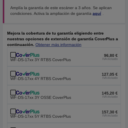
Amplía la garantía de este escáner a 3 años. Se aplican
condiciones. Activa la ampliación de garantía
aquí
.
Mejora la cobertura de tu garantía eligiendo entre
nuestras opciones de extensión de garantía CoverPlus a
continuación.
Obtener más información
96,80 €
IVA incluido
WF-DS-17xx 3Y RTBS CoverPlus
127,05 €
IVA incluido
WF-DS-17xx 4Y RTBS CoverPlus
145,20 €
IVA incluido
WF-DS-17xx 3Y OSSE CoverPlus
157,30 €
IVA incluido
WF-DS-17xx 5Y RTBS CoverPlus