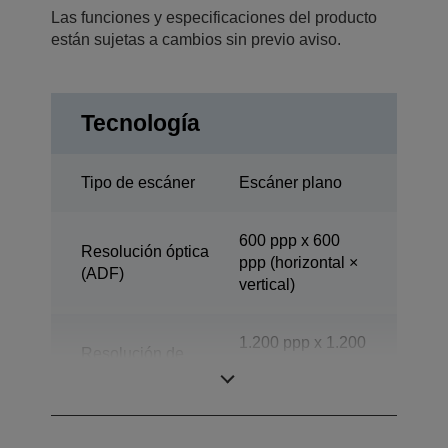
Las funciones y especificaciones del producto
están sujetas a cambios sin previo aviso.
Tecnología
Tipo de escáner
Escáner plano
600 ppp x 600
Resolución óptica
ppp (horizontal ×
(ADF)
vertical)
1.200 ppp x 1.200
Resolución de
ppp (horizontal ×
escaneado
vertical)