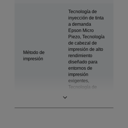
Tecnología de
inyección de tinta
a demanda
Epson Micro
Piezo, Tecnología
de cabezal de
impresión de alto
Método de
rendimiento
impresión
diseñado para
entornos de
impresión
exigentes,
Tecnología de
gotas de tinta de
tamaño variable