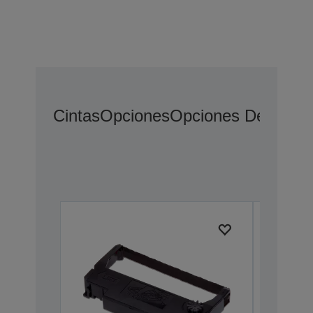
Cintas
Opciones
Opciones De Ampli