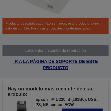
Producto descatalogado - Lo sentimos, este producto ya no
está disponible. Para asistencia, desplázate más abajo.
Encuentra un centro de reparación
IR A LA PÁGINA DE SOPORTE DE ESTE
PRODUCTO
Hay un modelo más reciente de este
artículo:
Epson TM-U220IIB (101B0): USB,
PS, NE sensor, ECW