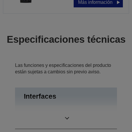
Más información
Especificaciones técnicas
Las funciones y especificaciones del producto
están sujetas a cambios sin previo aviso.
Interfaces
Apertura de
Interfaces
cajón, USB 1.0