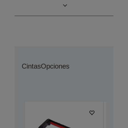
Base-TX/10
Base-T)
Cintas
Opciones