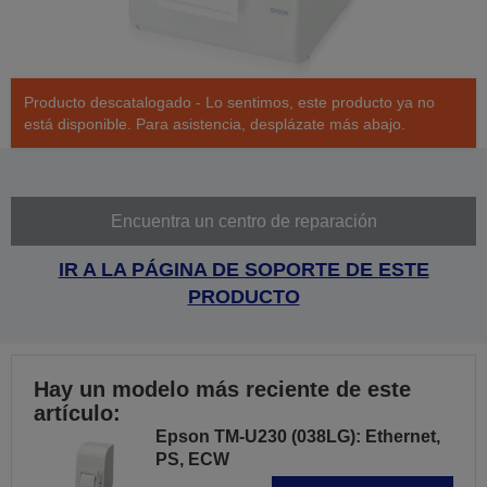
Producto descatalogado - Lo sentimos, este producto ya no
está disponible. Para asistencia, desplázate más abajo.
Encuentra un centro de reparación
IR A LA PÁGINA DE SOPORTE DE ESTE
PRODUCTO
Hay un modelo más reciente de este
artículo:
Epson TM-U230 (038LG): Ethernet,
PS, ECW