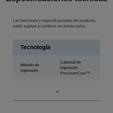
Las funciones y especificaciones del producto
están sujetas a cambios sin previo aviso.
Tecnología
Cabezal de
Método de
impresión
impresión
PrecisionCore™
Tecnología de
Ultrachrome® XD
tinta