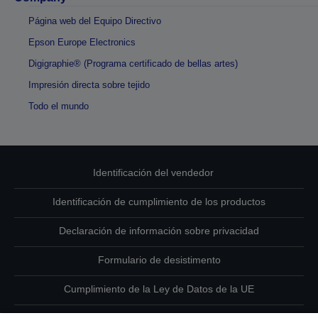
Página web del Equipo Directivo
Epson Europe Electronics
Digigraphie® (Programa certificado de bellas artes)
Impresión directa sobre tejido
Todo el mundo
Identificación del vendedor
Identificación de cumplimiento de los productos
Declaración de información sobre privacidad
Formulario de desistimento
Cumplimiento de la Ley de Datos de la UE