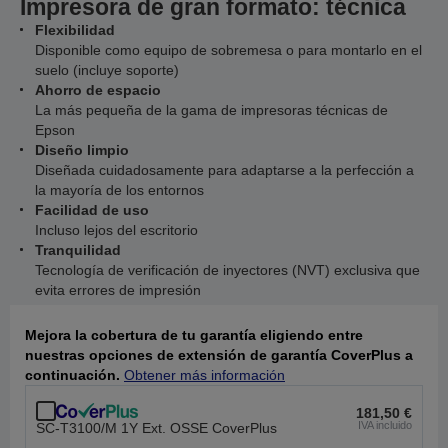
Impresora de gran formato: técnica
Flexibilidad
Disponible como equipo de sobremesa o para montarlo en el
suelo (incluye soporte)
Ahorro de espacio
La más pequeña de la gama de impresoras técnicas de
Epson
Diseño limpio
Diseñada cuidadosamente para adaptarse a la perfección a
la mayoría de los entornos
Facilidad de uso
Incluso lejos del escritorio
Tranquilidad
Tecnología de verificación de inyectores (NVT) exclusiva que
evita errores de impresión
Mejora la cobertura de tu garantía eligiendo entre
nuestras opciones de extensión de garantía CoverPlus a
continuación.
Obtener más información
181,50 €
IVA incluido
SC-T3100/M 1Y Ext. OSSE CoverPlus