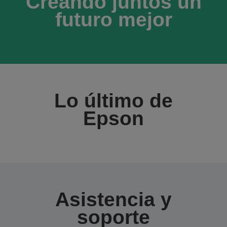
Creando juntos un
futuro mejor
Lo último de
Epson
Asistencia y
soporte