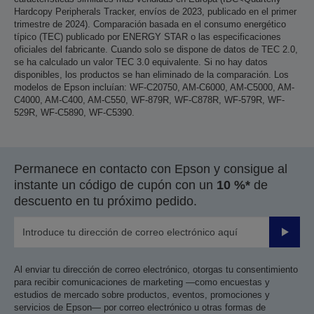
Hardcopy Peripherals Tracker, envíos de 2023, publicado en el primer
trimestre de 2024). Comparación basada en el consumo energético
típico (TEC) publicado por ENERGY STAR o las especificaciones
oficiales del fabricante. Cuando solo se dispone de datos de TEC 2.0,
se ha calculado un valor TEC 3.0 equivalente. Si no hay datos
disponibles, los productos se han eliminado de la comparación. Los
modelos de Epson incluían: WF-C20750, AM-C6000, AM-C5000, AM-
C4000, AM-C400, AM-C550, WF-879R, WF-C878R, WF-579R, WF-
529R, WF-C5890, WF-C5390.
Permanece en contacto con Epson y consigue al
instante un código de cupón con un
10 %*
de
descuento en tu próximo pedido.
Enviar
Al enviar tu dirección de correo electrónico, otorgas tu consentimiento
para recibir comunicaciones de marketing —como encuestas y
estudios de mercado sobre productos, eventos, promociones y
servicios de Epson— por correo electrónico u otras formas de