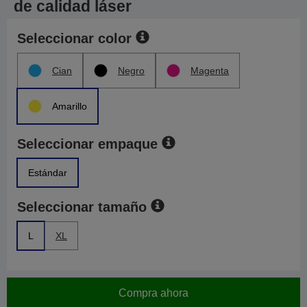
de calidad láser
Seleccionar color
Cian
Negro
Magenta
Amarillo
Seleccionar empaque
Estándar
Seleccionar tamaño
L
XL
Compra ahora