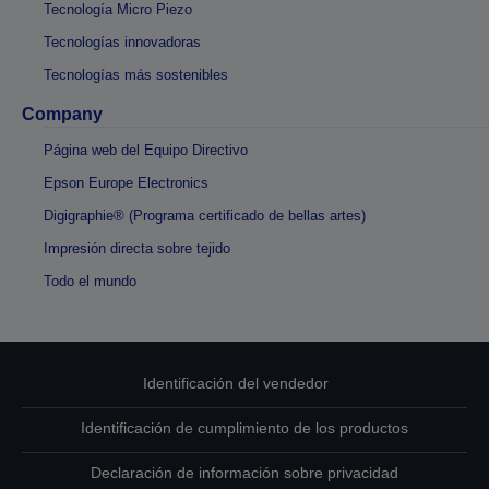
Tecnología Micro Piezo
Tecnologías innovadoras
Tecnologías más sostenibles
Company
Página web del Equipo Directivo
Epson Europe Electronics
Digigraphie® (Programa certificado de bellas artes)
Impresión directa sobre tejido
Todo el mundo
Identificación del vendedor
Identificación de cumplimiento de los productos
Declaración de información sobre privacidad