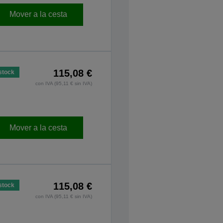
Mover a la cesta
115,08 €
stock
con IVA (95,11 € sin IVA)
Mover a la cesta
115,08 €
stock
con IVA (95,11 € sin IVA)