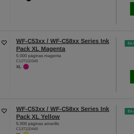
WF-C53xx / WF-C58xx Series Ink
En 
Pack XL Magenta
5.000 páginas magenta
C13T11D340
XL
WF-C53xx / WF-C58xx Series Ink
En 
Pack XL Yellow
5.000 páginas amarillo
C13T11D440