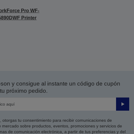
rkForce Pro WF-
890DWF Printer
on y consigue al instante un código de cupón
tu próximo pedido.
Enviar
co, otorgas tu consentimiento para recibir comunicaciones de
 mercado sobre productos, eventos, promociones y servicios de
as de comunicación electrónica, a partir de tus preferencias y del