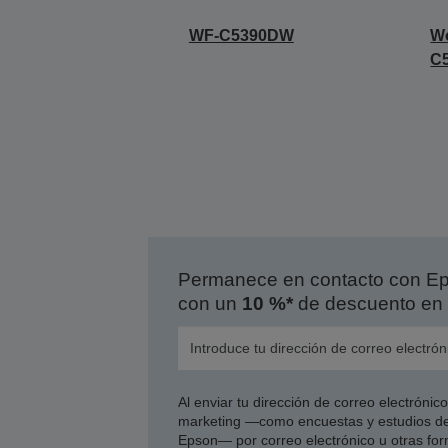
WF-C5390DW
Wo
C5
Permanece en contacto con Eps
con un
10 %*
de descuento en 
Al enviar tu dirección de correo electróni
marketing —como encuestas y estudios de
Epson— por correo electrónico u otras form