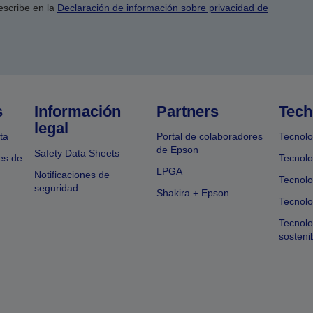
escribe en la
Declaración de información sobre privacidad de
s
Información
Partners
Tech
legal
ta
Portal de colaboradores
Tecnolo
de Epson
Safety Data Sheets
es de
Tecnolo
LPGA
Notificaciones de
Tecnolo
seguridad
Shakira + Epson
Tecnolo
Tecnol
sosteni