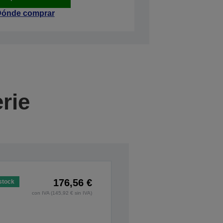
ónde comprar
rie
176,56 €
stock
con IVA (145,92 € sin IVA)