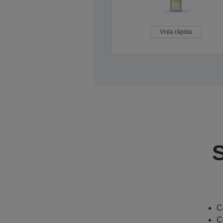
Vista rápida
C
C