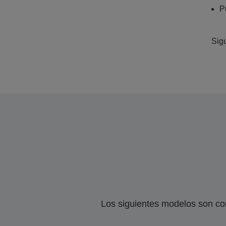
P
Sigu
Los siguientes modelos son co