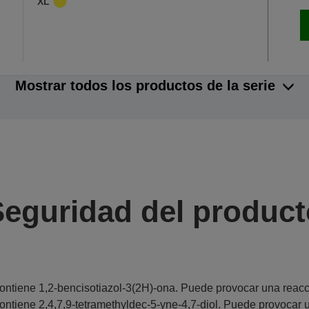
XL
Mostrar todos los productos de la serie
Seguridad del product
ontiene 1,2-bencisotiazol-3(2H)-ona. Puede provocar una reacci
ontiene 2,4,7,9-tetramethyldec-5-yne-4,7-diol. Puede provocar u