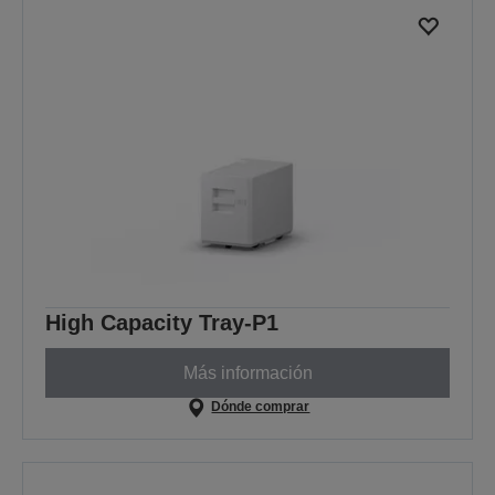
High Capacity Tray-P1
Más información
Dónde comprar