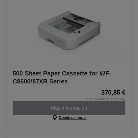
500 Sheet Paper Cassette for WF-
C8600/87XR Series
370,85 €
con IVA (306,49 € sin IVA)
Más información
Dónde comprar