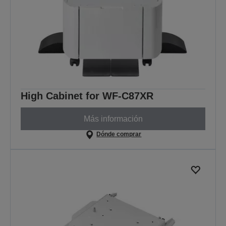
High Cabinet for WF-C87XR
Más información
Dónde comprar