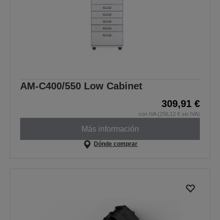
AM-C400/550 Low Cabinet
309,91 €
con IVA (256,12 € sin IVA)
Más información
Dónde comprar