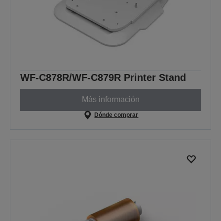
WF-C878R/WF-C879R Printer Stand
Más información
Dónde comprar