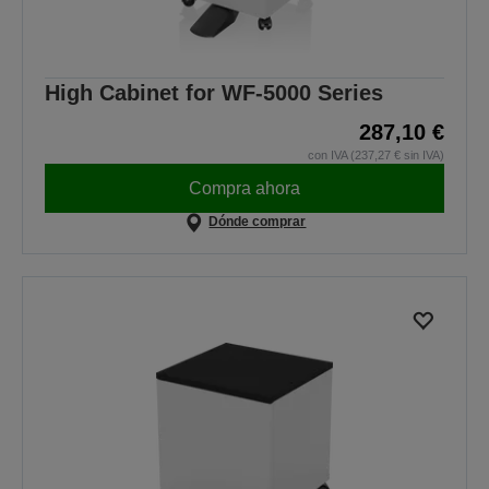
High Cabinet for WF-5000 Series
287,10 €
con IVA (237,27 € sin IVA)
Compra ahora
Dónde comprar