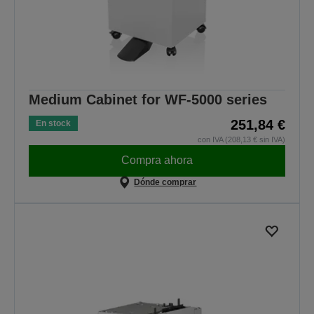
Medium Cabinet for WF-5000 series
251,84 €
En stock
con IVA (208,13 € sin IVA)
Compra ahora
Dónde comprar