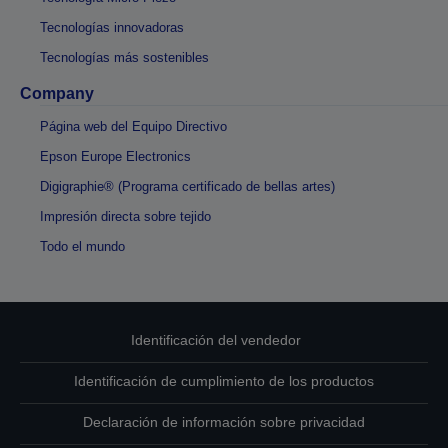
Tecnologías innovadoras
Tecnologías más sostenibles
Company
Página web del Equipo Directivo
Epson Europe Electronics
Digigraphie® (Programa certificado de bellas artes)
Impresión directa sobre tejido
Todo el mundo
Identificación del vendedor
Identificación de cumplimiento de los productos
Declaración de información sobre privacidad