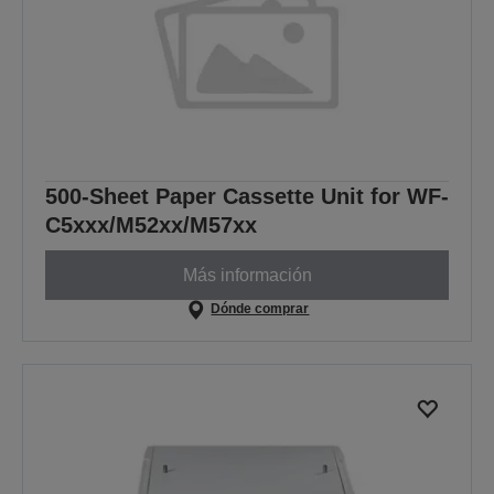
500-Sheet Paper Cassette Unit for WF-
C5xxx/M52xx/M57xx
Más información
Dónde comprar