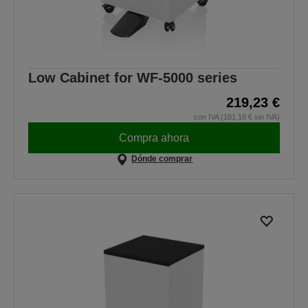
Low Cabinet for WF-5000 series
219,23 €
con IVA (181,18 € sin IVA)
Compra ahora
Dónde comprar