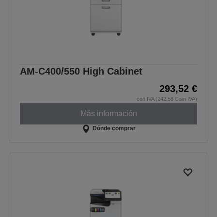
AM-C400/550 High Cabinet
293,52 €
con IVA (242,58 € sin IVA)
Más información
Dónde comprar