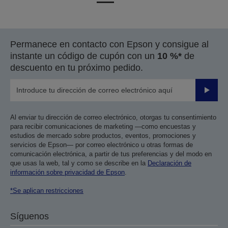
a
a
la
la
página
página
Permanece en contacto con Epson y consigue al
anterior
siguiente
instante un código de cupón con un
10 %*
de
descuento en tu próximo pedido.
Enviar
Al enviar tu dirección de correo electrónico, otorgas tu consentimiento
para recibir comunicaciones de marketing —como encuestas y
estudios de mercado sobre productos, eventos, promociones y
servicios de Epson— por correo electrónico u otras formas de
comunicación electrónica, a partir de tus preferencias y del modo en
que usas la web, tal y como se describe en la
Declaración de
información sobre privacidad de Epson
.
*Se aplican restricciones
Síguenos