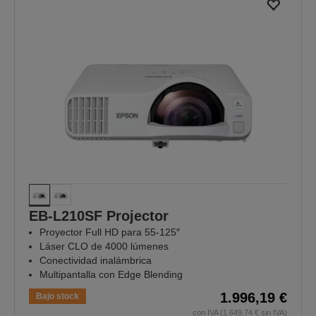
EB-L210SF Projector
Proyector Full HD para 55-125″
Láser CLO de 4000 lúmenes
Conectividad inalámbrica
Multipantalla con Edge Blending
1.996,19 €
Bajo stock
con IVA (1.649,74 € sin IVA)