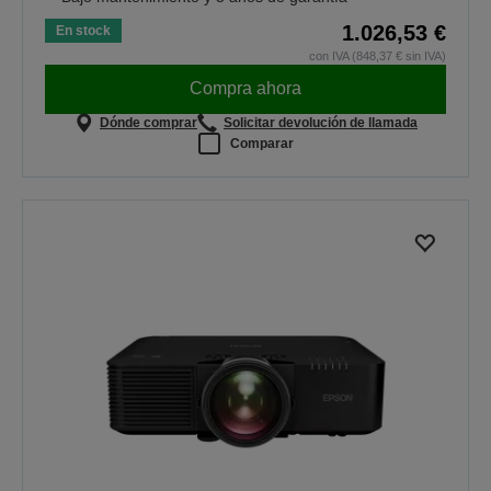
1.026,53 €
En stock
con IVA (848,37 € sin IVA)
Compra ahora
Dónde comprar
Solicitar devolución de llamada
Comparar