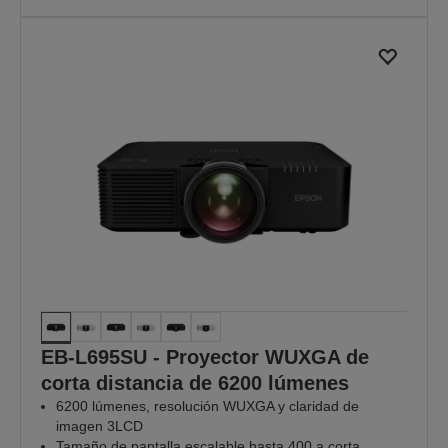
EB-L695SU - Proyector WUXGA de
corta distancia de 6200 lúmenes
6200 lúmenes, resolución WUXGA y claridad de
imagen 3LCD
Tamaño de pantalla escalable hasta 400 a corta