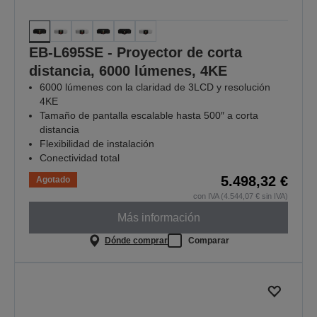
EB-L695SE - Proyector de corta
distancia, 6000 lúmenes, 4KE
6000 lúmenes con la claridad de 3LCD y resolución
4KE
Tamaño de pantalla escalable hasta 500″ a corta
distancia
Flexibilidad de instalación
Conectividad total
5.498,32 €
Agotado
con IVA (4.544,07 € sin IVA)
Más información
Dónde comprar
Comparar