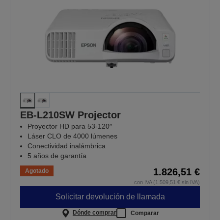
EB-L210SW Projector
Proyector HD para 53-120″
Láser CLO de 4000 lúmenes
Conectividad inalámbrica
5 años de garantía
1.826,51 €
Agotado
con IVA (1.509,51 € sin IVA)
Solicitar devolución de llamada
Dónde comprar
Comparar