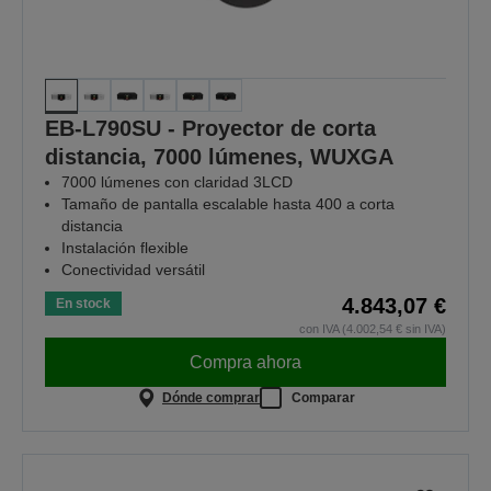
EB-L790SU - Proyector de corta
distancia, 7000 lúmenes, WUXGA
7000 lúmenes con claridad 3LCD
Tamaño de pantalla escalable hasta 400 a corta
distancia
Instalación flexible
Conectividad versátil
4.843,07 €
En stock
con IVA (4.002,54 € sin IVA)
Compra ahora
Dónde comprar
Comparar