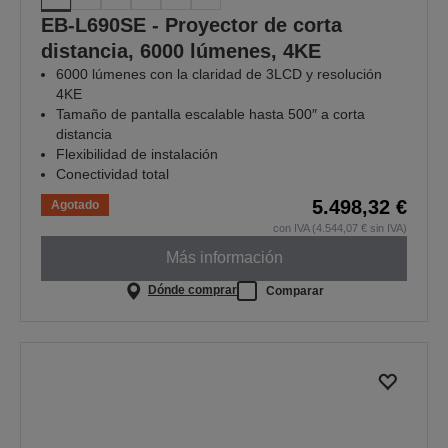
EB-L690SE - Proyector de corta
distancia, 6000 lúmenes, 4KE
6000 lúmenes con la claridad de 3LCD y resolución
4KE
Tamaño de pantalla escalable hasta 500″ a corta
distancia
Flexibilidad de instalación
Conectividad total
5.498,32 €
Agotado
con IVA (4.544,07 € sin IVA)
Más información
Dónde comprar
Comparar