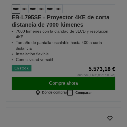
EB-L795SE - Proyector 4KE de corta
distancia de 7000 lúmenes
7000 lúmenes con la claridad de 3LCD y resolución
4KE
Tamaño de pantalla escalable hasta 400 a corta
distancia
Instalación flexible
Conectividad versátil
5.573,18 €
En stock
con IVA (4.605,93 € sin IVA)
Compra ahora
Dónde comprar
Comparar