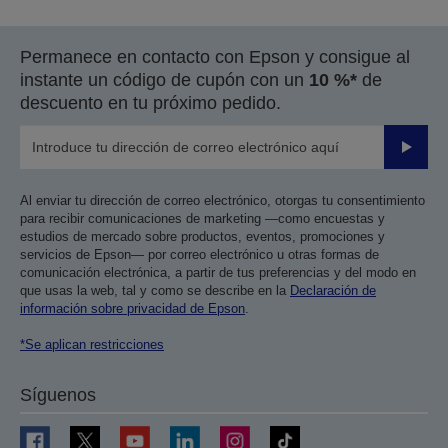
la
la
página
página
Permanece en contacto con Epson y consigue al
anterior
siguiente
instante un código de cupón con un
10 %*
de
descuento en tu próximo pedido.
Enviar
Al enviar tu dirección de correo electrónico, otorgas tu consentimiento
para recibir comunicaciones de marketing —como encuestas y
estudios de mercado sobre productos, eventos, promociones y
servicios de Epson— por correo electrónico u otras formas de
comunicación electrónica, a partir de tus preferencias y del modo en
que usas la web, tal y como se describe en la
Declaración de
información sobre privacidad de Epson
.
*Se aplican restricciones
Síguenos