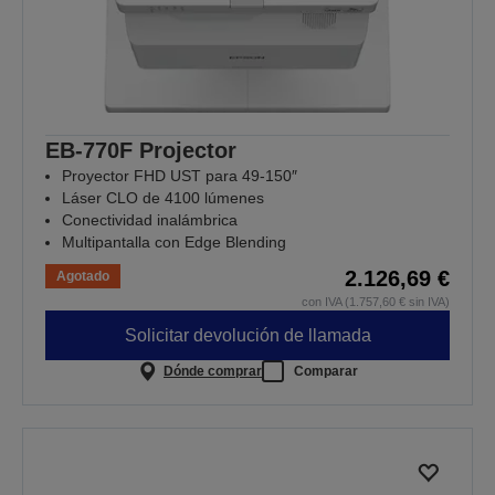
EB-770F Projector
Proyector FHD UST para 49-150″
Láser CLO de 4100 lúmenes
Conectividad inalámbrica
Multipantalla con Edge Blending
2.126,69 €
Agotado
con IVA (1.757,60 € sin IVA)
Solicitar devolución de llamada
Dónde comprar
Comparar