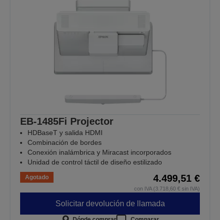
EB-1485Fi Projector
HDBaseT y salida HDMI
Combinación de bordes
Conexión inalámbrica y Miracast incorporados
Unidad de control táctil de diseño estilizado
4.499,51 €
Agotado
con IVA (3.718,60 € sin IVA)
Solicitar devolución de llamada
Dónde comprar
Comparar