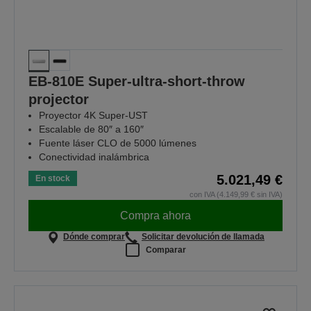
EB-810E Super-ultra-short-throw
projector
Proyector 4K Super-UST
Escalable de 80″ a 160″
Fuente láser CLO de 5000 lúmenes
Conectividad inalámbrica
5.021,49 €
En stock
con IVA (4.149,99 € sin IVA)
Compra ahora
Dónde comprar
Solicitar devolución de llamada
Comparar