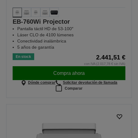
EB-760Wi Projector
Pantalla táctil HD de 53-100″
Láser CLO de 4100 lúmenes
Conectividad inalámbrica
5 años de garantía
2.441,51 €
En stock
con IVA (2.017,78 € sin IVA)
Compra ahora
Dónde comprar
Solicitar devolución de llamada
Comparar