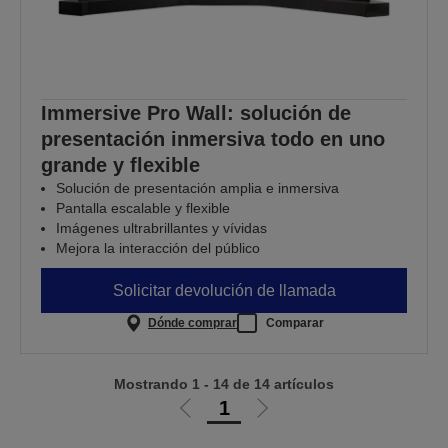
Immersive Pro Wall: solución de
presentación inmersiva todo en uno
grande y flexible
Solución de presentación amplia e inmersiva
Pantalla escalable y flexible
Imágenes ultrabrillantes y vívidas
Mejora la interacción del público
Solicitar devolución de llamada
Dónde comprar
Comparar
Mostrando 1 - 14 de 14 artículos
1
Ir
Ir
a
a