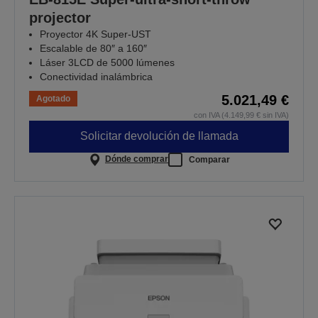
projector
Proyector 4K Super-UST
Escalable de 80″ a 160″
Láser 3LCD de 5000 lúmenes
Conectividad inalámbrica
5.021,49 €
Agotado
con IVA (4.149,99 € sin IVA)
Solicitar devolución de llamada
Dónde comprar
Comparar