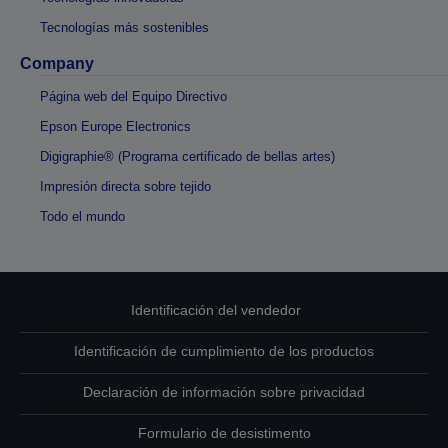
Tecnologías más sostenibles
Company
Página web del Equipo Directivo
Epson Europe Electronics
Digigraphie® (Programa certificado de bellas artes)
Impresión directa sobre tejido
Todo el mundo
Identificación del vendedor
Identificación de cumplimiento de los productos
Declaración de información sobre privacidad
Formulario de desistimento