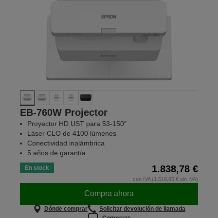
EB-760W Projector
Proyector HD UST para 53-150″
Láser CLO de 4100 lúmenes
Conectividad inalámbrica
5 años de garantía
1.838,78 €
En stock
con IVA (1.519,65 € sin IVA)
Compra ahora
Dónde comprar
Solicitar devolución de llamada
Comparar