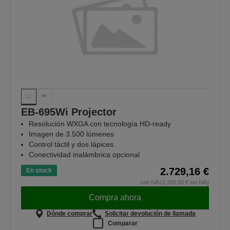
EB-695Wi Projector
Resolución WXGA con tecnología HD-ready
Imagen de 3.500 lúmenes
Control táctil y dos lápices
Conectividad inalámbrica opcional
2.729,16 €
En stock
con IVA (2.255,50 € sin IVA)
Compra ahora
Dónde comprar
Solicitar devolución de llamada
Comparar