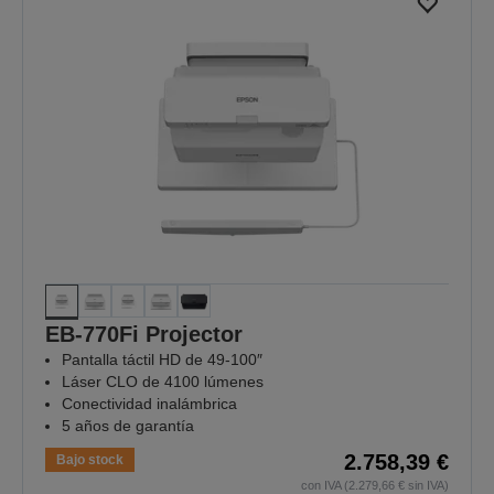
EB-770Fi Projector
Pantalla táctil HD de 49-100″
Láser CLO de 4100 lúmenes
Conectividad inalámbrica
5 años de garantía
2.758,39 €
Bajo stock
con IVA (2.279,66 € sin IVA)