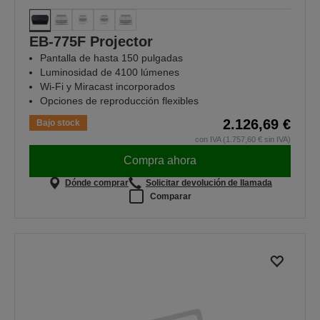
EB-775F Projector
Pantalla de hasta 150 pulgadas
Luminosidad de 4100 lúmenes
Wi-Fi y Miracast incorporados
Opciones de reproducción flexibles
2.126,69 €
Bajo stock
con IVA (1.757,60 € sin IVA)
Compra ahora
Dónde comprar
Solicitar devolución de llamada
Comparar