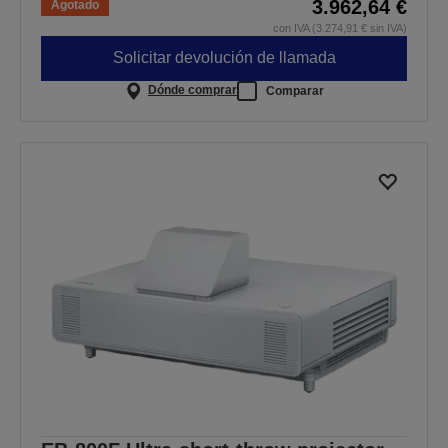
3.962,64 €
Agotado
con IVA (3.274,91 € sin IVA)
Solicitar devolución de llamada
Dónde comprar
Comparar