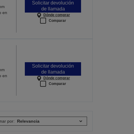
Solicitar devolución
 mm
de llamada
o en
Dónde comprar
Comparar
Solicitar devolución
 mm
de llamada
o en
Dónde comprar
Comparar
nar por: