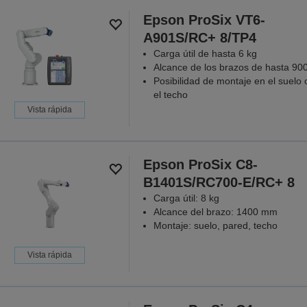
Epson ProSix VT6-
A901S/RC+ 8/TP4
Carga útil de hasta 6 kg
Alcance de los brazos de hasta 9
Posibilidad de montaje en el suelo 
el techo
Vista rápida
Epson ProSix C8-
B1401S/RC700-E/RC+ 8
Carga útil: 8 kg
Alcance del brazo: 1400 mm
Montaje: suelo, pared, techo
Vista rápida