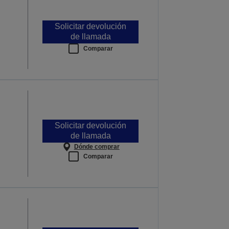
Solicitar devolución
de llamada
Comparar
Solicitar devolución
de llamada
Dónde comprar
Comparar