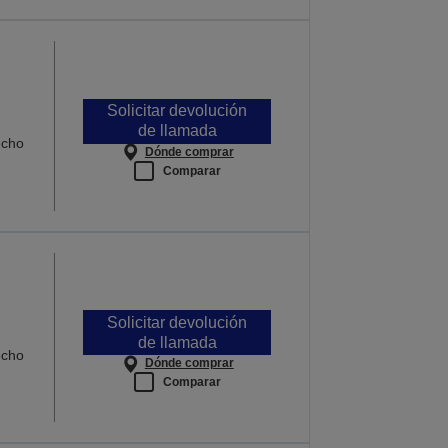
Solicitar devolución
de llamada
echo
Dónde comprar
Comparar
Solicitar devolución
de llamada
echo
Dónde comprar
Comparar