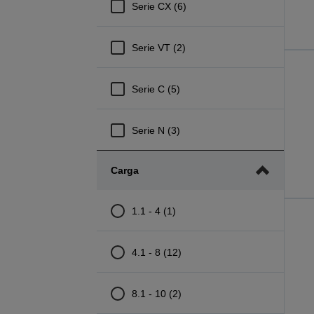
Serie CX (6)
Serie VT (2)
Serie C (5)
Serie N (3)
Carga
1.1 - 4 (1)
4.1 - 8 (12)
8.1 - 10 (2)