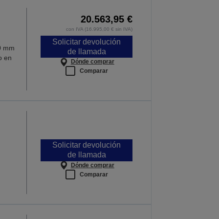
20.563,95 €
con IVA (16.995,00 € sin IVA)
Solicitar devolución
00 mm
de llamada
o en
Dónde comprar
Comparar
Solicitar devolución
de llamada
Dónde comprar
Comparar