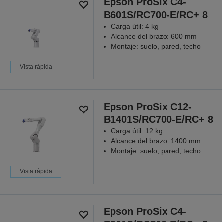
Epson ProSix C4-
B601S/RC700-E/RC+ 8
Carga útil: 4 kg
Alcance del brazo: 600 mm
Montaje: suelo, pared, techo
Vista rápida
Epson ProSix C12-
B1401S/RC700-E/RC+ 8
Carga útil: 12 kg
Alcance del brazo: 1400 mm
Montaje: suelo, pared, techo
Vista rápida
Epson ProSix C4-