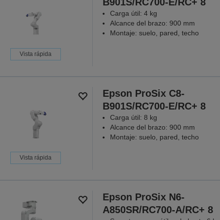
B901S/RC700-E/RC+ 8
Carga útil: 4 kg
Alcance del brazo: 900 mm
Montaje: suelo, pared, techo
Vista rápida
Epson ProSix C8-
B901S/RC700-E/RC+ 8
Carga útil: 8 kg
Alcance del brazo: 900 mm
Montaje: suelo, pared, techo
Vista rápida
Epson ProSix N6-
A850SR/RC700-A/RC+ 8