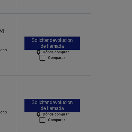
P4
Solicitar devolución
de llamada
echo
Dónde comprar
Comparar
Solicitar devolución
de llamada
echo
Dónde comprar
Comparar