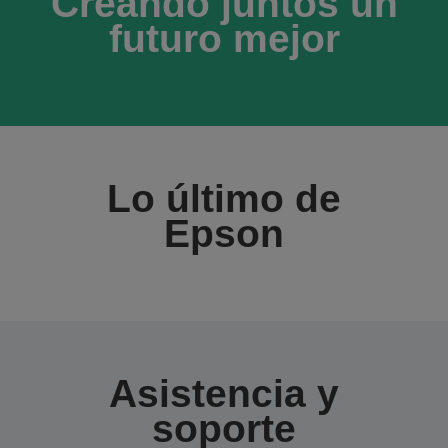
Creando juntos un
futuro mejor
Lo último de
Epson
Asistencia y
soporte