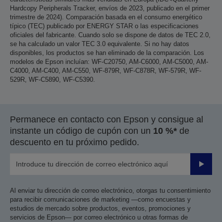
Hardcopy Peripherals Tracker, envíos de 2023, publicado en el primer
trimestre de 2024). Comparación basada en el consumo energético
típico (TEC) publicado por ENERGY STAR o las especificaciones
oficiales del fabricante. Cuando solo se dispone de datos de TEC 2.0,
se ha calculado un valor TEC 3.0 equivalente. Si no hay datos
disponibles, los productos se han eliminado de la comparación. Los
modelos de Epson incluían: WF-C20750, AM-C6000, AM-C5000, AM-
C4000, AM-C400, AM-C550, WF-879R, WF-C878R, WF-579R, WF-
529R, WF-C5890, WF-C5390.
Permanece en contacto con Epson y consigue al
instante un código de cupón con un
10 %*
de
descuento en tu próximo pedido.
Enviar
Al enviar tu dirección de correo electrónico, otorgas tu consentimiento
para recibir comunicaciones de marketing —como encuestas y
estudios de mercado sobre productos, eventos, promociones y
servicios de Epson— por correo electrónico u otras formas de