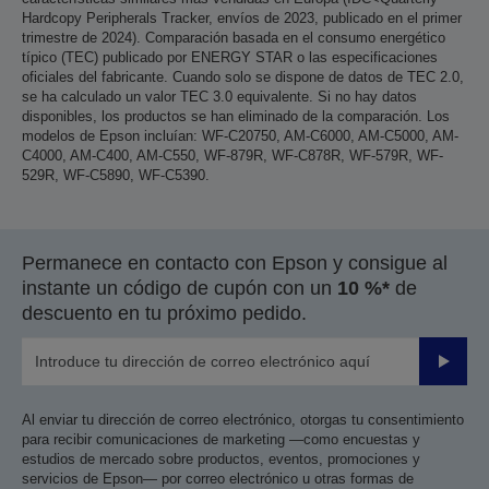
Hardcopy Peripherals Tracker, envíos de 2023, publicado en el primer
trimestre de 2024). Comparación basada en el consumo energético
típico (TEC) publicado por ENERGY STAR o las especificaciones
oficiales del fabricante. Cuando solo se dispone de datos de TEC 2.0,
se ha calculado un valor TEC 3.0 equivalente. Si no hay datos
disponibles, los productos se han eliminado de la comparación. Los
modelos de Epson incluían: WF-C20750, AM-C6000, AM-C5000, AM-
C4000, AM-C400, AM-C550, WF-879R, WF-C878R, WF-579R, WF-
529R, WF-C5890, WF-C5390.
Permanece en contacto con Epson y consigue al
instante un código de cupón con un
10 %*
de
descuento en tu próximo pedido.
Enviar
Al enviar tu dirección de correo electrónico, otorgas tu consentimiento
para recibir comunicaciones de marketing —como encuestas y
estudios de mercado sobre productos, eventos, promociones y
servicios de Epson— por correo electrónico u otras formas de