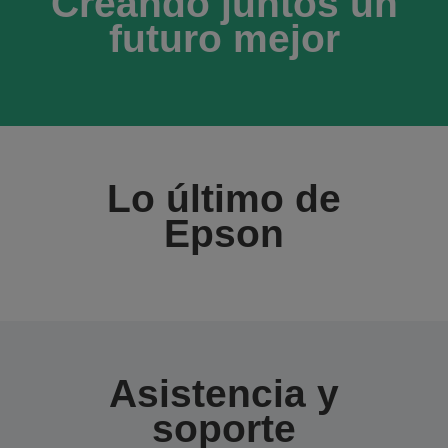
Creando juntos un
futuro mejor
Lo último de
Epson
Asistencia y
soporte