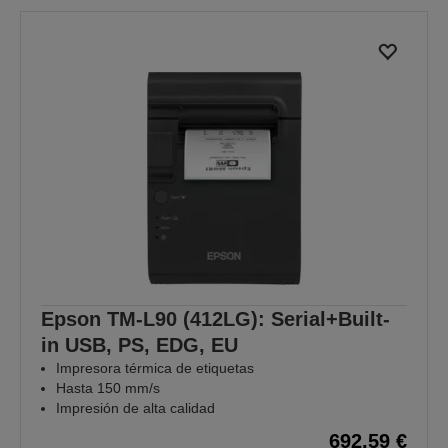
Epson TM-L90 (412LG): Serial+Built-
in USB, PS, EDG, EU
Impresora térmica de etiquetas
Hasta 150 mm/s
Impresión de alta calidad
692,59 €