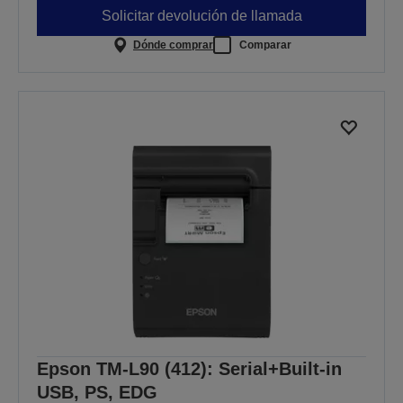
Solicitar devolución de llamada
Dónde comprar
Comparar
Epson TM-L90 (412): Serial+Built-in
USB, PS, EDG