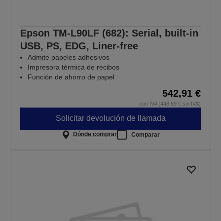
Epson TM-L90LF (682): Serial, built-in
USB, PS, EDG, Liner-free
Admite papeles adhesivos
Impresora térmica de recibos
Función de ahorro de papel
542,91 €
con IVA (448,69 € sin IVA)
Solicitar devolución de llamada
Dónde comprar
Comparar