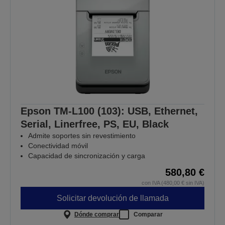
Epson TM-L100 (103): USB, Ethernet,
Serial, Linerfree, PS, EU, Black
Admite soportes sin revestimiento
Conectividad móvil
Capacidad de sincronización y carga
580,80 €
con IVA (480,00 € sin IVA)
Solicitar devolución de llamada
Dónde comprar
Comparar