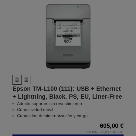
Epson TM-L100 (111): USB + Ethernet
+ Lightning, Black, PS, EU, Liner-Free
Admite soportes sin revestimiento
Conectividad móvil
Capacidad de sincronización y carga
605,00 €
con IVA (500,00 € sin IVA)