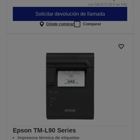
con IVA (572,39 € sin IVA)
Solicitar devolución de llamada
Dónde comprar
Comparar
Epson TM-L90 Series
Impresora térmica de etiquetas