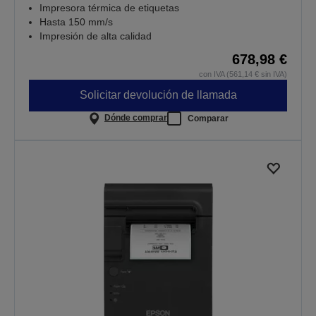
Impresora térmica de etiquetas
Hasta 150 mm/s
Impresión de alta calidad
678,98 €
con IVA (561,14 € sin IVA)
Solicitar devolución de llamada
Dónde comprar
Comparar