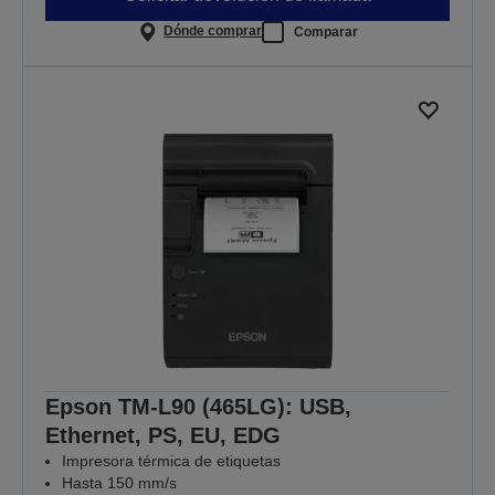
Dónde comprar
Comparar
Epson TM-L90 (465LG): USB,
Ethernet, PS, EU, EDG
Impresora térmica de etiquetas
Hasta 150 mm/s