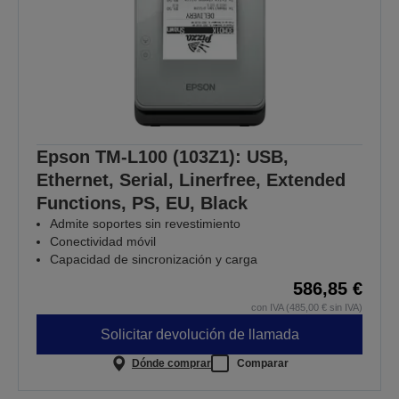
Epson TM-L100 (103Z1): USB,
Ethernet, Serial, Linerfree, Extended
Functions, PS, EU, Black
Admite soportes sin revestimiento
Conectividad móvil
Capacidad de sincronización y carga
586,85 €
con IVA (485,00 € sin IVA)
Solicitar devolución de llamada
Dónde comprar
Comparar