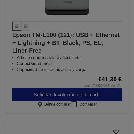
Epson TM-L100 (121): USB + Ethernet
+ Lightning + BT, Black, PS, EU,
Liner-Free
Admite soportes sin revestimiento
Conectividad móvil
Capacidad de sincronización y carga
641,30 €
con IVA (530,00 € sin IVA)
Solicitar devolución de llamada
Dónde comprar
Comparar