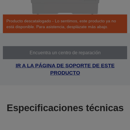
Producto descatalogado - Lo sentimos, este producto ya no
está disponible. Para asistencia, desplázate más abajo.
Encuentra un centro de reparación
IR A LA PÁGINA DE SOPORTE DE ESTE
PRODUCTO
Especificaciones técnicas