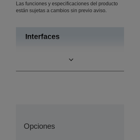
Las funciones y especificaciones del producto
están sujetas a cambios sin previo aviso.
Interfaces
USB 2.0, RS-232,
Interfaces
Apertura de cajón
Opciones