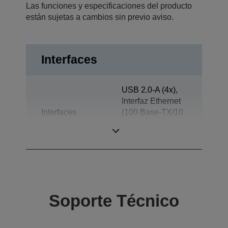
Las funciones y especificaciones del producto
están sujetas a cambios sin previo aviso.
Interfaces
USB 2.0-A (4x),
Interfaz Ethernet
Interfaces
(100 Base-TX/10
Base-T), USB 2.0
Micro-AB
Soporte Técnico