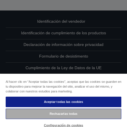
Identificación del vendedor
Identificación de cumplimiento de los productos
Declaración de información sobre privacidad
Formulario de desistimento
Cumplimiento de la Ley de Datos de la UE
Ponte en contacto con nosotros en relación con tus datos
Al hacer clic en “Aceptar todas las cookies”, aceptas que las cookies se guarden en
tu dispositivo para mejorar la navegación del sitio, analizar el uso del mismo, y
Información sobre cookies
colaborar con nuestros estudios para marketing.
Aceptar todas las cookies
Compromiso de accesibilidad de Epson
Rechazarlas todas
Copyright © 2026 Seiko Epson
Configuración de cookies