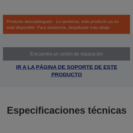
Producto descatalogado - Lo sentimos, este producto ya no
está disponible. Para asistencia, desplázate más abajo.
Encuentra un centro de reparación
IR A LA PÁGINA DE SOPORTE DE ESTE
PRODUCTO
Especificaciones técnicas