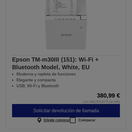
Epson TM-m30III (151): Wi-Fi +
Bluetooth Model, White, EU
Moderna y repleta de funciones
Elegante y compacta
USB, Wi-Fi y Bluetooth
380,99 €
con IVA (314,87 € sin IVA)
Solicitar devolución de llamada
Dónde comprar
Comparar