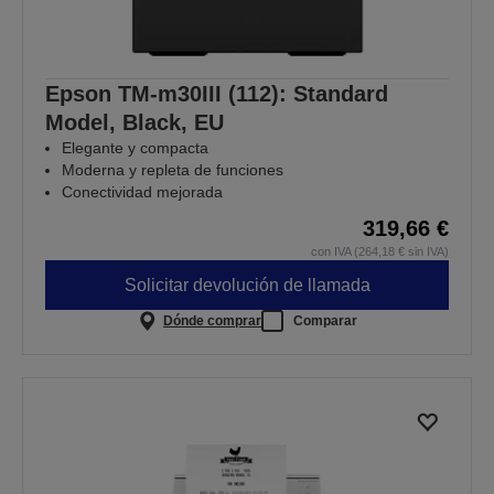
Epson TM-m30III (112): Standard
Model, Black, EU
Elegante y compacta
Moderna y repleta de funciones
Conectividad mejorada
319,66 €
con IVA (264,18 € sin IVA)
Solicitar devolución de llamada
Dónde comprar
Comparar