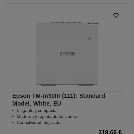
Epson TM-m30III (111): Standard
Model, White, EU
Elegante y compacta
Moderna y repleta de funciones
Conectividad mejorada
319,66 €