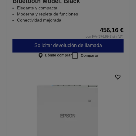
Bluetooth Model, Black
Elegante y compacta
Moderna y repleta de funciones
Conectividad mejorada
456,16 €
con IVA (376,99 € sin IVA)
Solicitar devolución de llamada
Dónde comprar
Comparar