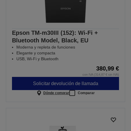
Epson TM-m30III (152): Wi-Fi +
Bluetooth Model, Black, EU
Moderna y repleta de funciones
Elegante y compacta
USB, Wi-Fi y Bluetooth
380,99 €
con IVA (314,87 € sin IVA)
Solicitar devolución de llamada
Dónde comprar
Comparar