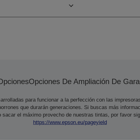
Configuración inyectores
Opciones
Opciones De Ampliación De Gara
arrolladas para funcionar a la perfección con las impresora
s borrones que durarán generaciones. Si buscas más informac
 sacar el máximo provecho de nuestras tintas, por favor sig
https://www.epson.eu/pageyield