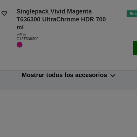
Singlepack Vivid Magenta
En 
T636300 UltraChrome HDR 700
ml
700 ml
C13T636300
Mostrar todos los accesorios