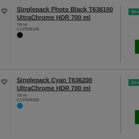
Singlepack Photo Black T636100
En 
UltraChrome HDR 700 ml
700 ml
C13T636100
Singlepack Cyan T636200
En 
UltraChrome HDR 700 ml
700 ml
C13T636200