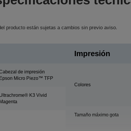
el producto están sujetas a cambios sin previo aviso.
Impresión
Cabezal de impresión
Epson Micro Piezo™ TFP
Colores
Ultrachrome® K3 Vivid
Magenta
Tamaño máximo gota