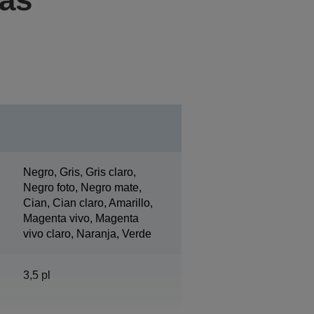
Negro, Gris, Gris claro,
Negro foto, Negro mate,
Cian, Cian claro, Amarillo,
Magenta vivo, Magenta
vivo claro, Naranja, Verde
3,5 pl