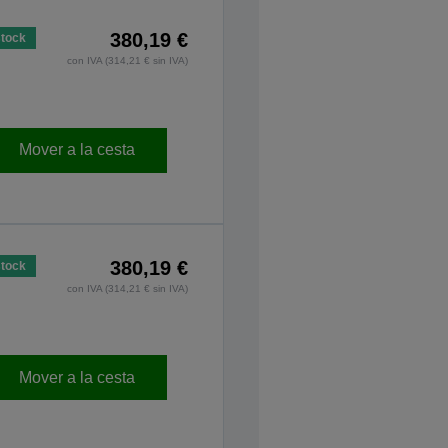
380,19 €
stock
con IVA (314,21 € sin IVA)
Mover a la cesta
380,19 €
stock
con IVA (314,21 € sin IVA)
Mover a la cesta