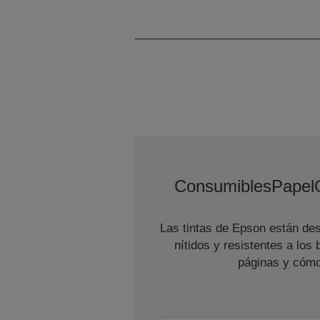
Consumibles
Papel
Las tintas de Epson están des
nítidos y resistentes a lo
páginas y cómo