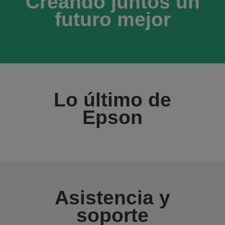
Creando juntos un
futuro mejor
Lo último de
Epson
Asistencia y
soporte