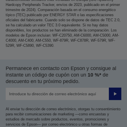
Hardcopy Peripherals Tracker, envíos de 2023, publicado en el primer
trimestre de 2024). Comparación basada en el consumo energético
típico (TEC) publicado por ENERGY STAR o las especificaciones
oficiales del fabricante. Cuando solo se dispone de datos de TEC 2.0,
se ha calculado un valor TEC 3.0 equivalente. Si no hay datos
disponibles, los productos se han eliminado de la comparación. Los
modelos de Epson incluían: WF-C20750, AM-C6000, AM-C5000, AM-
C4000, AM-C400, AM-C550, WF-879R, WF-C878R, WF-579R, WF-
529R, WF-C5890, WF-C5390.
Permanece en contacto con Epson y consigue al
instante un código de cupón con un
10 %*
de
descuento en tu próximo pedido.
Enviar
Al enviar tu dirección de correo electrónico, otorgas tu consentimiento
para recibir comunicaciones de marketing —como encuestas y
estudios de mercado sobre productos, eventos, promociones y
servicios de Epson— por correo electrónico u otras formas de