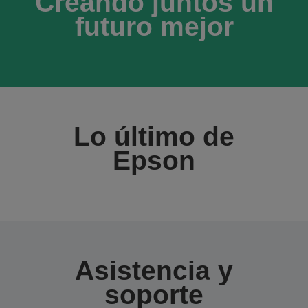
Creando juntos un
futuro mejor
Lo último de
Epson
Asistencia y
soporte