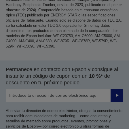
Hardcopy Peripherals Tracker, envíos de 2023, publicado en el primer
trimestre de 2024). Comparación basada en el consumo energético
típico (TEC) publicado por ENERGY STAR o las especificaciones
oficiales del fabricante. Cuando solo se dispone de datos de TEC 2.0,
se ha calculado un valor TEC 3.0 equivalente. Si no hay datos
disponibles, los productos se han eliminado de la comparación. Los
modelos de Epson incluían: WF-C20750, AM-C6000, AM-C5000, AM-
C4000, AM-C400, AM-C550, WF-879R, WF-C878R, WF-579R, WF-
529R, WF-C5890, WF-C5390.
Permanece en contacto con Epson y consigue al
instante un código de cupón con un
10 %*
de
descuento en tu próximo pedido.
Enviar
Al enviar tu dirección de correo electrónico, otorgas tu consentimiento
para recibir comunicaciones de marketing —como encuestas y
estudios de mercado sobre productos, eventos, promociones y
servicios de Epson— por correo electrónico u otras formas de