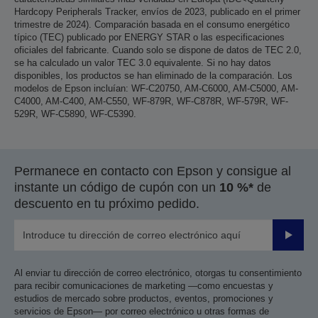
Hardcopy Peripherals Tracker, envíos de 2023, publicado en el primer
trimestre de 2024). Comparación basada en el consumo energético
típico (TEC) publicado por ENERGY STAR o las especificaciones
oficiales del fabricante. Cuando solo se dispone de datos de TEC 2.0,
se ha calculado un valor TEC 3.0 equivalente. Si no hay datos
disponibles, los productos se han eliminado de la comparación. Los
modelos de Epson incluían: WF-C20750, AM-C6000, AM-C5000, AM-
C4000, AM-C400, AM-C550, WF-879R, WF-C878R, WF-579R, WF-
529R, WF-C5890, WF-C5390.
Permanece en contacto con Epson y consigue al
instante un código de cupón con un
10 %*
de
descuento en tu próximo pedido.
Enviar
Al enviar tu dirección de correo electrónico, otorgas tu consentimiento
para recibir comunicaciones de marketing —como encuestas y
estudios de mercado sobre productos, eventos, promociones y
servicios de Epson— por correo electrónico u otras formas de