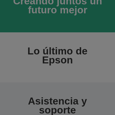
Creando juntos un
futuro mejor
Lo último de
Epson
Asistencia y
soporte