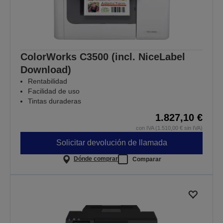
ColorWorks C3500 (incl. NiceLabel
Download)
Rentabilidad
Facilidad de uso
Tintas duraderas
1.827,10 €
con IVA (1.510,00 € sin IVA)
Solicitar devolución de llamada
Dónde comprar
Comparar