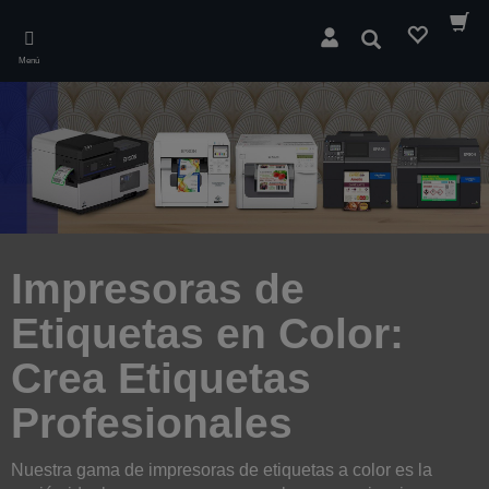
Skip
to
Buscar
main
Menú
content
Impresoras de
Etiquetas en Color:
Crea Etiquetas
Profesionales
Nuestra gama de impresoras de etiquetas a color es la