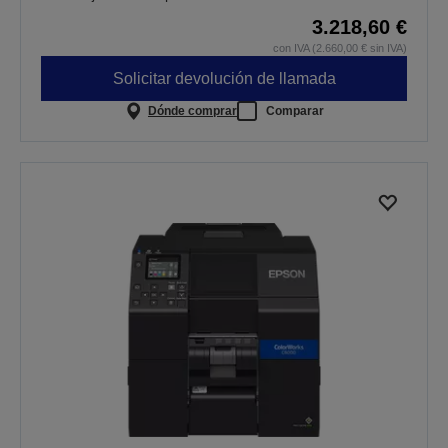
3.218,60 €
con IVA (2.660,00 € sin IVA)
Solicitar devolución de llamada
Dónde comprar
Comparar