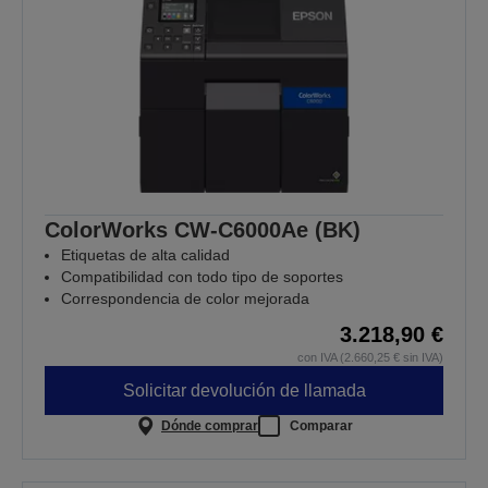
ColorWorks CW-C6000Ae (BK)
Etiquetas de alta calidad
Compatibilidad con todo tipo de soportes
Correspondencia de color mejorada
3.218,90 €
con IVA (2.660,25 € sin IVA)
Solicitar devolución de llamada
Dónde comprar
Comparar