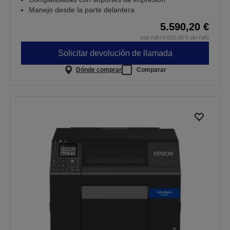
Manejo desde la parte delantera
5.590,20 €
con IVA (4.620,00 € sin IVA)
Solicitar devolución de llamada
Dónde comprar
Comparar