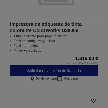
Impresora de etiquetas de tinta
colorante ColorWorks D3800e
Tinta colorante para papel brillante
Fácil de configurar y utilizar
Fácil mantenimiento
Mayor versatilidad
1.815,00 €
con IVA (1.500,00 € sin IVA)
Solicitar devolución de llamada
Dónde comprar
Comparar