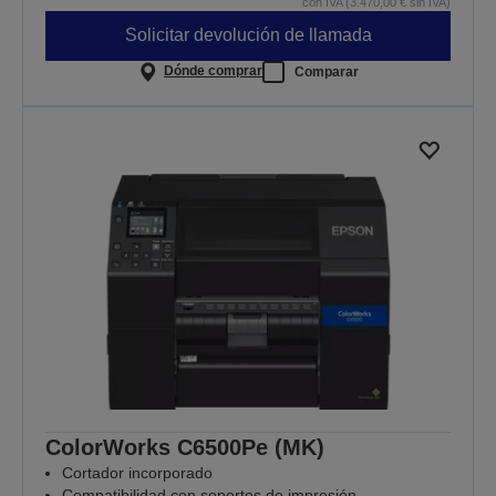
con IVA (3.470,00 € sin IVA)
Solicitar devolución de llamada
Dónde comprar
Comparar
ColorWorks C6500Pe (MK)
Cortador incorporado
Compatibilidad con soportes de impresión