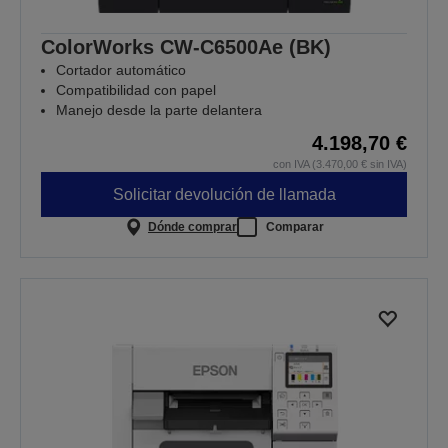
ColorWorks CW-C6500Ae (BK)
Cortador automático
Compatibilidad con papel
Manejo desde la parte delantera
4.198,70 €
con IVA (3.470,00 € sin IVA)
Solicitar devolución de llamada
Dónde comprar
Comparar