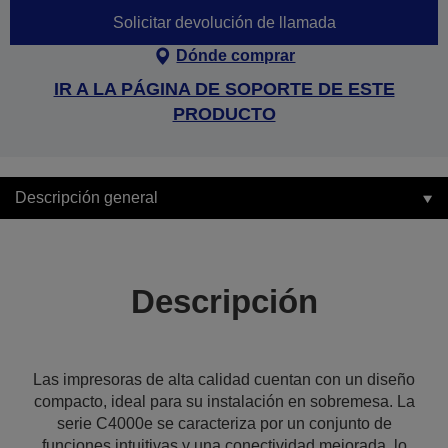
Solicitar devolución de llamada
Dónde comprar
IR A LA PÁGINA DE SOPORTE DE ESTE
PRODUCTO
Descripción general
Descripción
Las impresoras de alta calidad cuentan con un diseño
compacto, ideal para su instalación en sobremesa. La
serie C4000e se caracteriza por un conjunto de
funciones intuitivas y una conectividad mejorada, lo