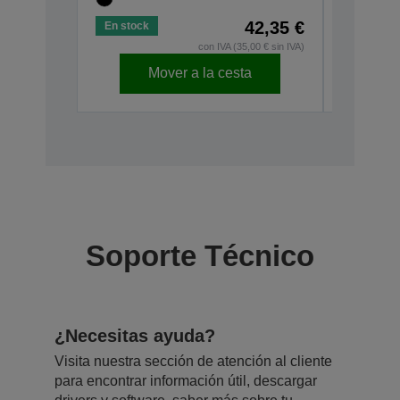
42,35 €
En stock
En stock
con IVA (35,00 € sin IVA)
Mover a la cesta
Soporte Técnico
¿Necesitas ayuda?
Visita nuestra sección de atención al cliente
para encontrar información útil, descargar