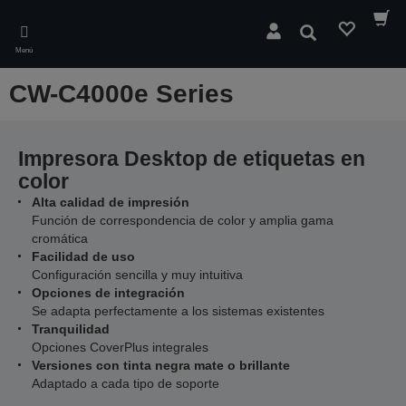
Skip
to
Buscar
main
Menú
content
CW-C4000e Series
Impresora Desktop de etiquetas en
color
Alta calidad de impresión
Función de correspondencia de color y amplia gama
cromática
Facilidad de uso
Configuración sencilla y muy intuitiva
Opciones de integración
Se adapta perfectamente a los sistemas existentes
Tranquilidad
Opciones CoverPlus integrales
Versiones con tinta negra mate o brillante
Adaptado a cada tipo de soporte