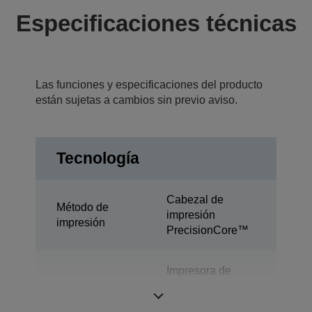
Especificaciones técnicas
Las funciones y especificaciones del producto
están sujetas a cambios sin previo aviso.
Tecnología
Cabezal de
Método de
impresión
impresión
PrecisionCore™
Impresora de
Categoría
mostrador para
etiquetas en color