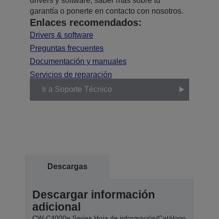
drivers y software, saber más sobre tu
garantía o ponerte en contacto con nosotros.
Enlaces recomendados:
Drivers & software
Preguntas frecuentes
Documentación y manuales
Servicios de reparación
Ir a Soporte Técnico
Descargas
Descargar información
adicional
CW-C4000e Series Hoja de información/Catálogo