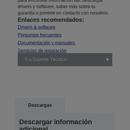
para encontrar información útil, descargar
drivers y software, saber más sobre tu
garantía o ponerte en contacto con nosotros.
Enlaces recomendados:
Drivers & software
Preguntas frecuentes
Documentación y manuales
Servicios de reparación
Ir a Soporte Técnico
Descargas
Descargar información
adicional