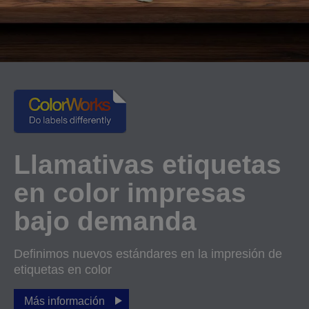
Llamativas etiquetas
en color impresas
bajo demanda
Definimos nuevos estándares en la impresión de
etiquetas en color
Más información