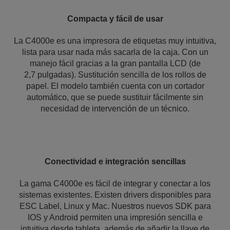
Compacta y fácil de usar
La C4000e es una impresora de etiquetas muy intuitiva,
lista para usar nada más sacarla de la caja. Con un
manejo fácil gracias a la gran pantalla LCD (de
2,7 pulgadas). Sustitución sencilla de los rollos de
papel. El modelo también cuenta con un cortador
automático, que se puede sustituir fácilmente sin
necesidad de intervención de un técnico.
Conectividad e integración sencillas
La gama C4000e es fácil de integrar y conectar a los
sistemas existentes. Existen drivers disponibles para
ESC Label, Linux y Mac. Nuestros nuevos SDK para
IOS y Android permiten una impresión sencilla e
intuitiva desde tableta, además de añadir la llave de