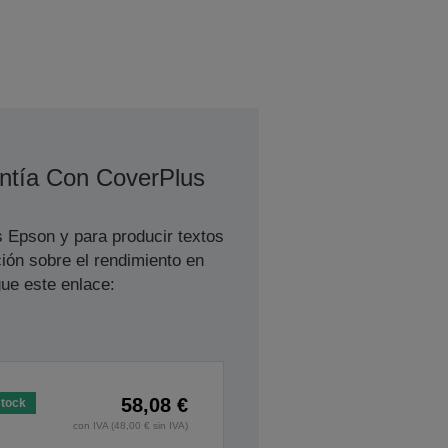
ntía Con CoverPlus
s Epson y para producir textos
ión sobre el rendimiento en
ue este enlace:
58,08 €
stock
con IVA (48,00 € sin IVA)