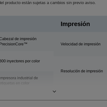
el producto están sujetas a cambios sin previo aviso.
Impresión
Cabezal de impresión
PrecisionCore™
Velocidad de impresión
800 inyectores por color
Resolución de impresión
Impresora industrial de
etiquetas en color
Ancho de impresión