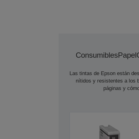
Consumibles
Papel
Las tintas de Epson están des
nítidos y resistentes a lo
páginas y cómo