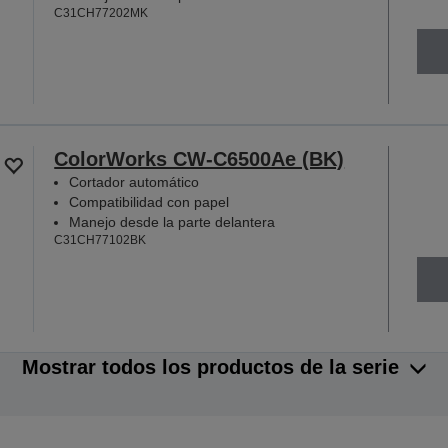
C31CH77202MK
ColorWorks CW-C6500Ae (BK)
Cortador automático
Compatibilidad con papel
Manejo desde la parte delantera
C31CH77102BK
Mostrar todos los productos de la serie