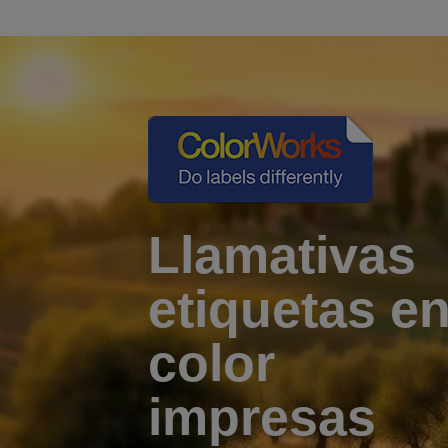
Llamativas
etiquetas e
color
impresas