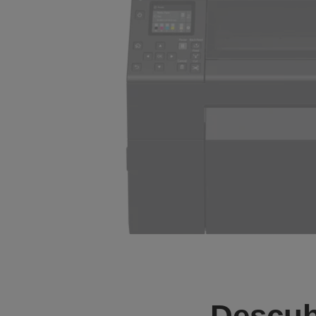
Descub