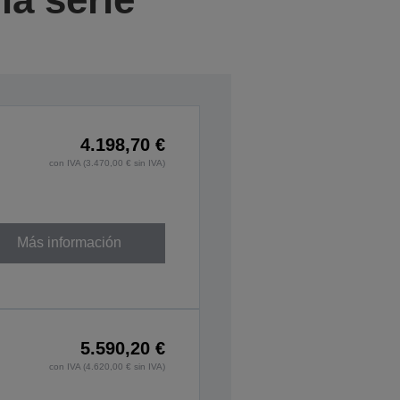
4.198,70 €
con IVA (3.470,00 € sin IVA)
Más información
5.590,20 €
con IVA (4.620,00 € sin IVA)