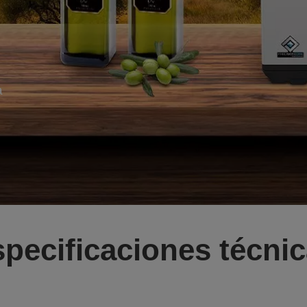
a
pecificaciones técni