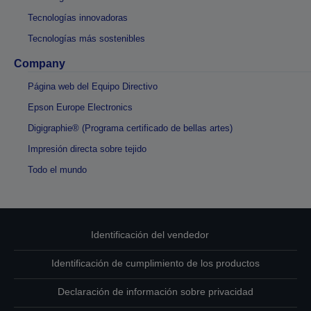
Tecnologías innovadoras
Tecnologías más sostenibles
Company
Página web del Equipo Directivo
Epson Europe Electronics
Digigraphie® (Programa certificado de bellas artes)
Impresión directa sobre tejido
Todo el mundo
Identificación del vendedor
Identificación de cumplimiento de los productos
Declaración de información sobre privacidad