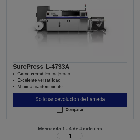
SurePress L-4733A
Gama cromática mejorada
Excelente versatilidad
Mínimo mantenimiento
Solicitar devolución de llamada
Comparar
Mostrando 1 - 4 de 4 artículos
1
Ir
Ir