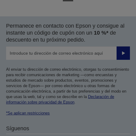
a
a
la
la
página
página
Permanece en contacto con Epson y consigue al
anterior
siguiente
instante un código de cupón con un
10 %*
de
descuento en tu próximo pedido.
Enviar
Al enviar tu dirección de correo electrónico, otorgas tu consentimiento
para recibir comunicaciones de marketing —como encuestas y
estudios de mercado sobre productos, eventos, promociones y
servicios de Epson— por correo electrónico u otras formas de
comunicación electrónica, a partir de tus preferencias y del modo en
que usas la web, tal y como se describe en la
Declaración de
información sobre privacidad de Epson
.
*Se aplican restricciones
Síguenos