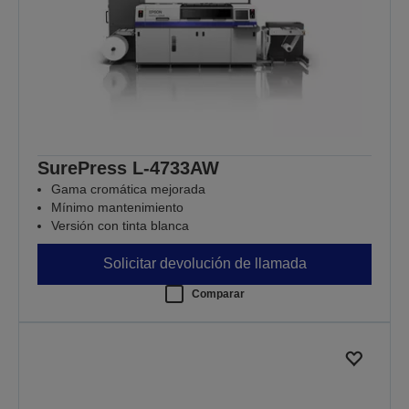
SurePress L-4733AW
Gama cromática mejorada
Mínimo mantenimiento
Versión con tinta blanca
Solicitar devolución de llamada
Comparar