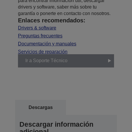
para encontrar información útil, descargar
drivers y software, saber más sobre tu
garantía o ponerte en contacto con nosotros.
Enlaces recomendados:
Drivers & software
Preguntas frecuentes
Documentación y manuales
Servicios de reparación
Ir a Soporte Técnico
Descargas
Descargar información
adicional