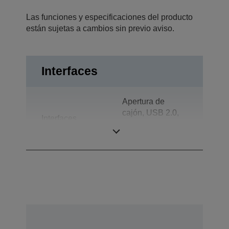
Las funciones y especificaciones del producto
están sujetas a cambios sin previo aviso.
Interfaces
Apertura de
cajón, USB 2.0,
Interfaces
Pantalla de
cliente