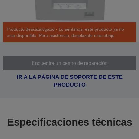
Producto descatalogado - Lo sentimos, este producto ya no
está disponible. Para asistencia, desplázate más abajo.
Encuentra un centro de reparación
IR A LA PÁGINA DE SOPORTE DE ESTE
PRODUCTO
Especificaciones técnicas