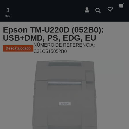
Skip
to
Buscar
main
Menú
content
Epson TM-U220D (052B0):
USB+DMD, PS, EDG, EU
NÚMERO DE REFERENCIA:
Descatalogado
C31C515052B0