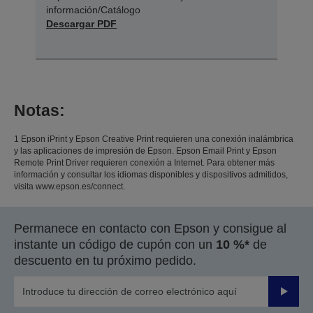
información/Catálogo
Descargar PDF
Notas:
1 Epson iPrint y Epson Creative Print requieren una conexión inalámbrica
y las aplicaciones de impresión de Epson. Epson Email Print y Epson
Remote Print Driver requieren conexión a Internet. Para obtener más
información y consultar los idiomas disponibles y dispositivos admitidos,
visita www.epson.es/connect.
Permanece en contacto con Epson y consigue al
instante un código de cupón con un
10 %*
de
descuento en tu próximo pedido.
Enviar