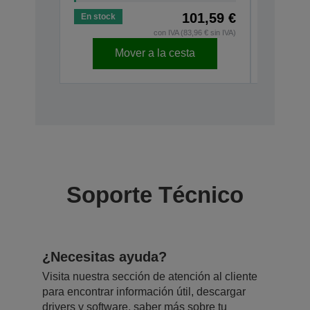
101,59 €
En stock
En stock
con IVA (83,96 € sin IVA)
Mover a la cesta
Soporte Técnico
¿Necesitas ayuda?
Visita nuestra sección de atención al cliente
para encontrar información útil, descargar
drivers y software, saber más sobre tu