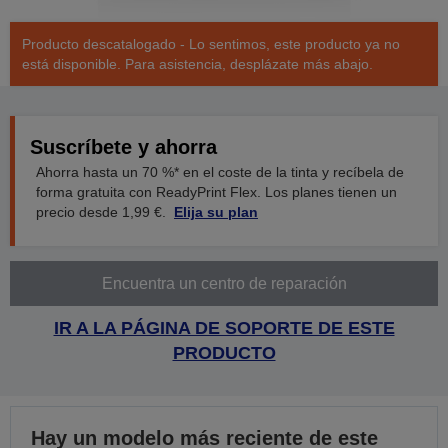
Producto descatalogado - Lo sentimos, este producto ya no
está disponible. Para asistencia, desplázate más abajo.
Suscríbete y ahorra
Ahorra hasta un 70 %* en el coste de la tinta y recíbela de
forma gratuita con ReadyPrint Flex. Los planes tienen un
precio desde 1,99 €.
Elija su plan
Encuentra un centro de reparación
IR A LA PÁGINA DE SOPORTE DE ESTE
PRODUCTO
Hay un modelo más reciente de este