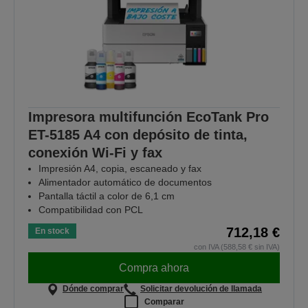
Impresora multifunción EcoTank Pro
ET-5185 A4 con depósito de tinta,
conexión Wi-Fi y fax
Impresión A4, copia, escaneado y fax
Alimentador automático de documentos
Pantalla táctil a color de 6,1 cm
Compatibilidad con PCL
712,18 €
En stock
con IVA (588,58 € sin IVA)
Compra ahora
Dónde comprar
Solicitar devolución de llamada
Comparar