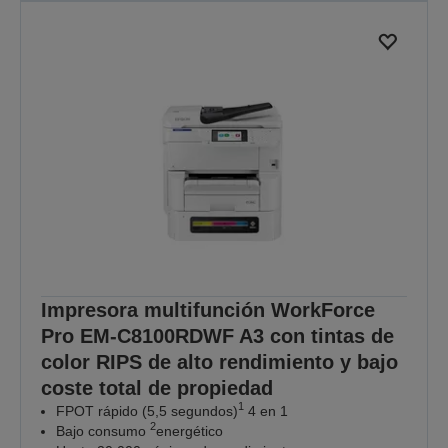
Impresora multifunción WorkForce
Pro EM-C8100RDWF A3 con tintas de
color RIPS de alto rendimiento y bajo
coste total de propiedad
1
FPOT rápido (5,5 segundos)
4 en 1
2
Bajo consumo
energético