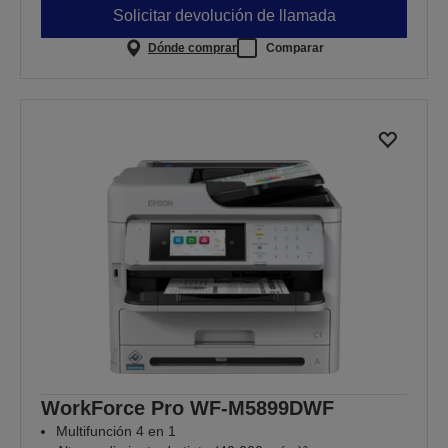
Solicitar devolución de llamada
Dónde comprar
Comparar
WorkForce Pro WF-M5899DWF
Multifunción 4 en 1