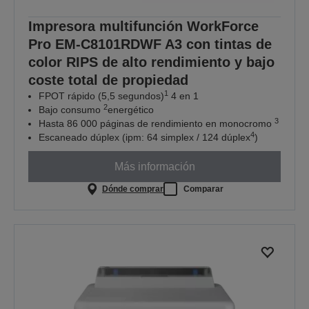
Impresora multifunción WorkForce
Pro EM-C8101RDWF A3 con tintas de
color RIPS de alto rendimiento y bajo
coste total de propiedad
1
FPOT rápido (5,5 segundos)
4 en 1
2
Bajo consumo
energético
3
Hasta 86 000 páginas de rendimiento en monocromo
4
Escaneado dúplex (ipm: 64 simplex / 124 dúplex
)
Más información
Dónde comprar
Comparar