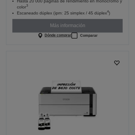
Hasta 20 000 páginas de rendimiento en monocromo y
3
color
4
Escaneado dúplex (ipm: 25 simplex / 45 dúplex
)
Más información
Dónde comprar
Comparar