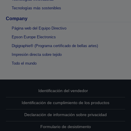
Tecnologías más sostenibles
Company
Página web del Equipo Directivo
Epson Europe Electronics
Digigraphie® (Programa certificado de bellas artes)
Impresión directa sobre tejido
Todo el mundo
Identificación del vendedor
Identificación de cumplimiento de los productos
Declaración de información sobre privacidad
Formulario de desistimento