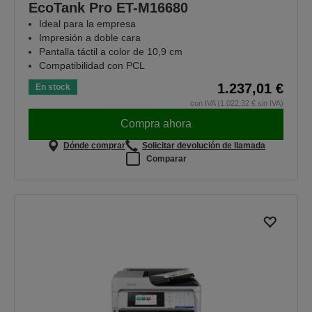
EcoTank Pro ET-M16680
Ideal para la empresa
Impresión a doble cara
Pantalla táctil a color de 10,9 cm
Compatibilidad con PCL
1.237,01 €
En stock
con IVA (1.022,32 € sin IVA)
Compra ahora
Dónde comprar
Solicitar devolución de llamada
Comparar