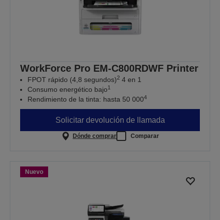
WorkForce Pro EM-C800RDWF Printer
2
FPOT rápido (4,8 segundos)
4 en 1
1
Consumo energético bajo
4
Rendimiento de la tinta: hasta 50 000
Solicitar devolución de llamada
Dónde comprar
Comparar
Nuevo