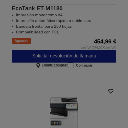
EcoTank ET-M1180
Impresión monocromo A4
Impresión automática rápida a doble cara
Bandeja frontal para 250 hojas
Compatibilidad con PCL
454,96 €
Agotado
con IVA (376,00 € sin IVA)
Solicitar devolución de llamada
Dónde comprar
Comparar