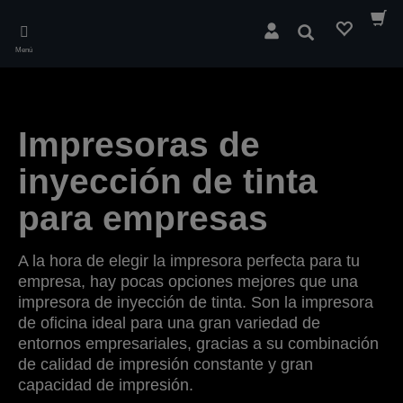
Skip
to
Buscar
main
Menú
content
Impresoras de
inyección de tinta
para empresas
A la hora de elegir la impresora perfecta para tu
empresa, hay pocas opciones mejores que una
impresora de inyección de tinta. Son la impresora
de oficina ideal para una gran variedad de
entornos empresariales, gracias a su combinación
de calidad de impresión constante y gran
capacidad de impresión.