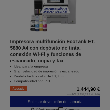
Impresora multifunción EcoTank ET-
5880 A4 con depósito de tinta,
conexión Wi-Fi y funciones de
escaneado, copia y fax
Ideal para la empresa
Gran velocidad de impresión y escaneado
Pantalla táctil a color de 10,9 cm
Compatibilidad con PCL
1.444,90 €
Agotado
con IVA (1.194,13 € sin IVA)
Solicitar devolución de llamada
Dónde comprar
Comparar