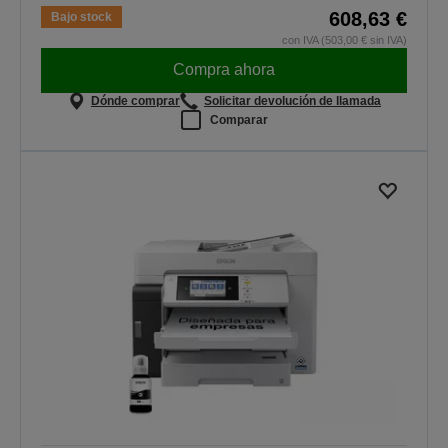
608,63 €
Bajo stock
con IVA (503,00 € sin IVA)
Compra ahora
Dónde comprar
Solicitar devolución de llamada
Comparar