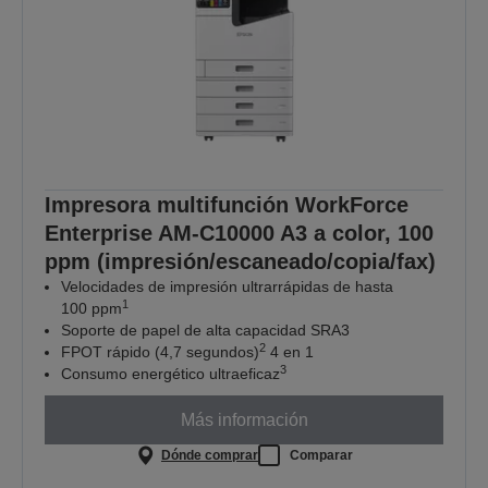
Impresora multifunción WorkForce
Enterprise AM-C10000 A3 a color, 100
ppm (impresión/escaneado/copia/fax)
Velocidades de impresión ultrarrápidas de hasta
1
100 ppm
Soporte de papel de alta capacidad SRA3
2
FPOT rápido (4,7 segundos)
4 en 1
3
Consumo energético ultraeficaz
Más información
Dónde comprar
Comparar