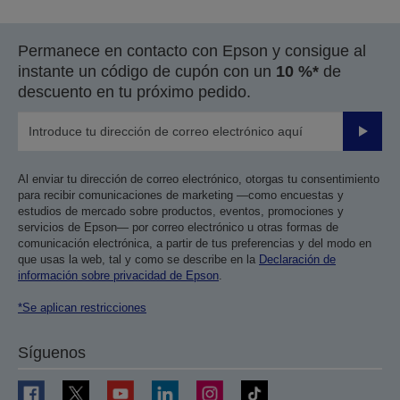
la
la
página
página
Permanece en contacto con Epson y consigue al
anterior
siguiente
instante un código de cupón con un
10 %*
de
descuento en tu próximo pedido.
Enviar
Al enviar tu dirección de correo electrónico, otorgas tu consentimiento
para recibir comunicaciones de marketing —como encuestas y
estudios de mercado sobre productos, eventos, promociones y
servicios de Epson— por correo electrónico u otras formas de
comunicación electrónica, a partir de tus preferencias y del modo en
que usas la web, tal y como se describe en la
Declaración de
información sobre privacidad de Epson
.
*Se aplican restricciones
Síguenos