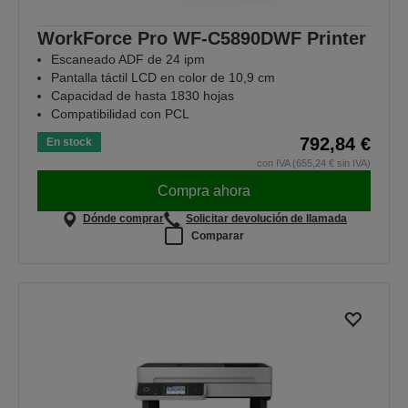
WorkForce Pro WF-C5890DWF Printer
Escaneado ADF de 24 ipm
Pantalla táctil LCD en color de 10,9 cm
Capacidad de hasta 1830 hojas
Compatibilidad con PCL
792,84 €
En stock
con IVA (655,24 € sin IVA)
Compra ahora
Dónde comprar
Solicitar devolución de llamada
Comparar