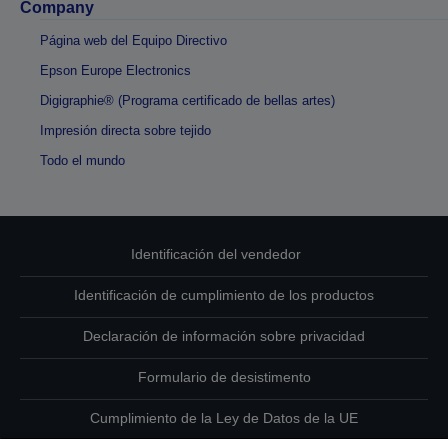
Company
Página web del Equipo Directivo
Epson Europe Electronics
Digigraphie® (Programa certificado de bellas artes)
Impresión directa sobre tejido
Todo el mundo
Identificación del vendedor
Identificación de cumplimiento de los productos
Declaración de información sobre privacidad
Formulario de desistimento
Cumplimiento de la Ley de Datos de la UE