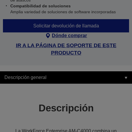
de atascos
Compatibilidad de soluciones
Amplia variedad de soluciones de software incorporadas
Solicitar devolución de llamada
Dónde comprar
IR A LA PÁGINA DE SOPORTE DE ESTE
PRODUCTO
Descripción general
Descripción
La WorkForce Enterprise AM-C4000 combina un