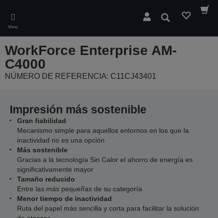
Skip
to
Buscar
main
Menú
content
WorkForce Enterprise AM-
C4000
NÚMERO DE REFERENCIA: C11CJ43401
Impresión más sostenible
Gran fiabilidad
Mecanismo simple para aquellos entornos en los que la
inactividad no es una opción
Más sostenible
Gracias a la tecnología Sin Calor el ahorro de energía es
significativamente mayor
Tamaño reducido
Entre las más pequeñas de su categoría
Menor tiempo de inactividad
Ruta del papel más sencilla y corta para facilitar la solución