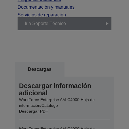
Documentación y manuales
Servicios de reparación
Ir a Soporte Técnico
Descargas
Descargar información
adicional
WorkForce Enterprise AM-C4000 Hoja de
información/Catálogo
Descargar PDF
WorkForce Enterprise AM-C4000 Hoja de