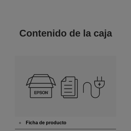
Contenido de la caja
Ficha de producto