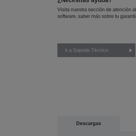
¿Necesitas ayuda?
Visita nuestra sección de atención al
software, saber más sobre tu garantí
Ir a Soporte Técnico
Descargas