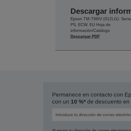
Descargar inform
Epson TM-T88IV (012LG): Serial
PS, ECW, EU Hoja de
información/Catálogo
Descargar PDF
Permanece en contacto con Eps
con un
10 %*
de descuento en 
Al enviar tu dirección de correo electróni