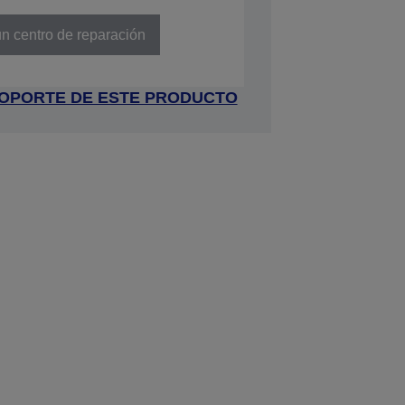
636012LG
n centro de reparación
 SOPORTE DE ESTE PRODUCTO