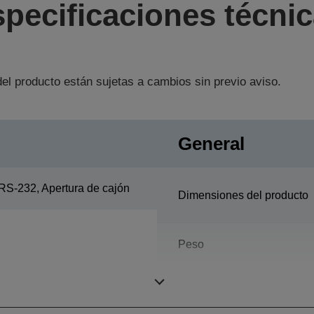
pecificaciones técni
el producto están sujetas a cambios sin previo aviso.
General
RS-232, Apertura de cajón
Dimensiones del producto
Peso
Color