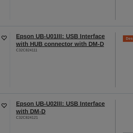
Epson UB-U01III: USB Interface
Des
with HUB connector with DM-D
C32C824111
Epson UB-U02III: USB Interface
with DM-D
C32C824121