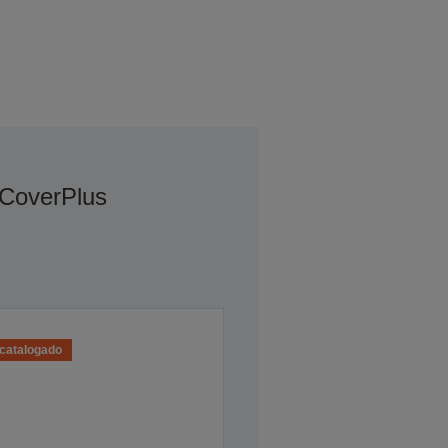
 CoverPlus
catalogado