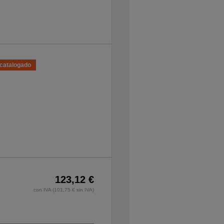
catalogado
123,12 €
con IVA (101,75 € sin IVA)