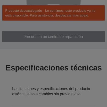
Producto descatalogado - Lo sentimos, este producto ya no
está disponible. Para asistencia, desplázate más abajo.
Encuentra un centro de reparación
Especificaciones técnicas
Las funciones y especificaciones del producto
están sujetas a cambios sin previo aviso.