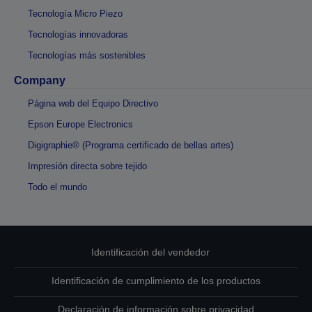
Tecnología Micro Piezo
Tecnologías innovadoras
Tecnologías más sostenibles
Company
Página web del Equipo Directivo
Epson Europe Electronics
Digigraphie® (Programa certificado de bellas artes)
Impresión directa sobre tejido
Todo el mundo
Identificación del vendedor
Identificación de cumplimiento de los productos
Declaración de información sobre privacidad