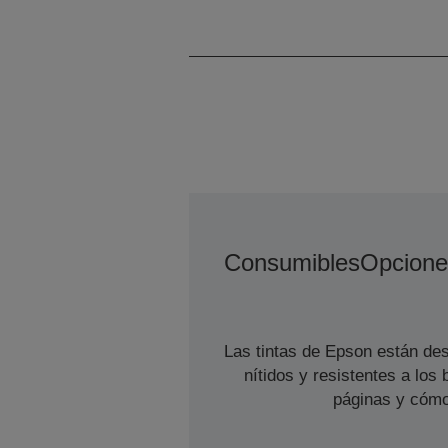
Consumibles
Opcione
Las tintas de Epson están des
nítidos y resistentes a lo
páginas y cómo