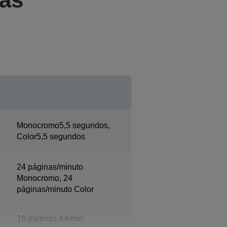
Monocromo5,5 segundos,
Color5,5 segundos
24 páginas/minuto
Monocromo, 24
páginas/minuto Color
16 páginas A4/min.