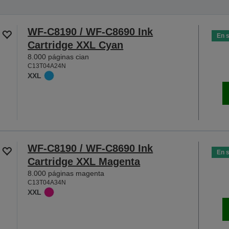
WF-C8190 / WF-C8690 Ink
En 
Cartridge XXL Cyan
8.000 páginas cian
C13T04A24N
XXL
WF-C8190 / WF-C8690 Ink
En 
Cartridge XXL Magenta
8.000 páginas magenta
C13T04A34N
XXL