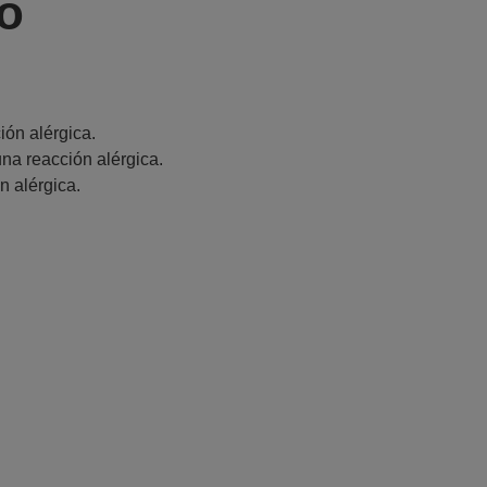
o
ón alérgica.
na reacción alérgica.
n alérgica.