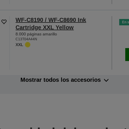
WF-C8190 / WF-C8690 Ink
En 
Cartridge XXL Yellow
8.000 páginas amarillo
C13T04A44N
XXL
Mostrar todos los accesorios