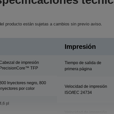
el producto están sujetas a cambios sin previo aviso.
Impresión
Cabezal de impresión
Tiempo de salida de
PrecisionCore™ TFP
primera página
800 Inyectores negro, 800
Velocidad de impresión
Inyectores por color
ISO/IEC 24734
4,6 pl
Velocidad de impresión