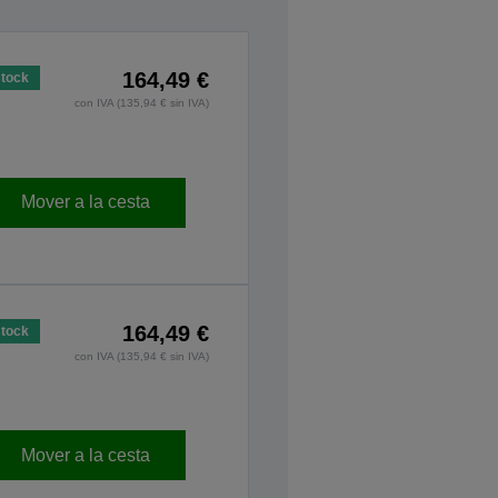
164,49 €
stock
con IVA (135,94 € sin IVA)
Mover a la cesta
164,49 €
stock
con IVA (135,94 € sin IVA)
Mover a la cesta