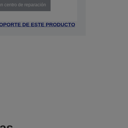
n centro de reparación
 SOPORTE DE ESTE PRODUCTO
cas