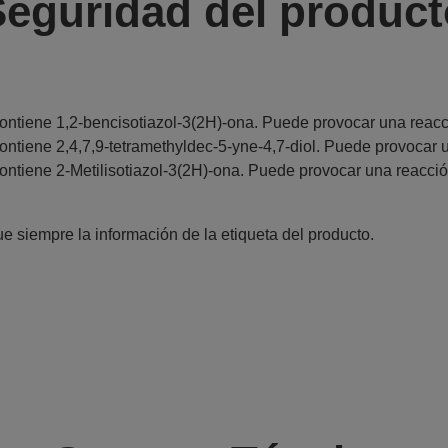
Seguridad del product
ontiene 1,2-bencisotiazol-3(2H)-ona. Puede provocar una reacci
ontiene 2,4,7,9-tetramethyldec-5-yne-4,7-diol. Puede provocar u
ontiene 2-Metilisotiazol-3(2H)-ona. Puede provocar una reacció
e siempre la información de la etiqueta del producto.